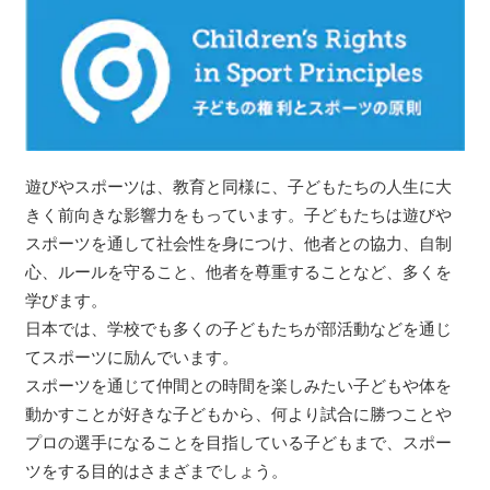
遊びやスポーツは、教育と同様に、子どもたちの人生に大
きく前向きな影響力をもっています。子どもたちは遊びや
スポーツを通して社会性を身につけ、他者との協力、自制
心、ルールを守ること、他者を尊重することなど、多くを
学びます。
日本では、学校でも多くの子どもたちが部活動などを通じ
てスポーツに励んでいます。
スポーツを通じて仲間との時間を楽しみたい子どもや体を
動かすことが好きな子どもから、何より試合に勝つことや
プロの選手になることを目指している子どもまで、スポー
ツをする目的はさまざまでしょう。