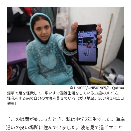
© UNICEF/UNI501985/Al-Qattaa
爆撃で足を怪我して、車いすで避難生活をしている13歳のメイズ。
怪我をする前の自分の写真を見せている（ガザ地区、2024年1月11日
撮影）
「この戦闘が始まったとき、私は中学2年生でした。海岸
沿いの良い場所に住んでいました。波を見て過ごすこと