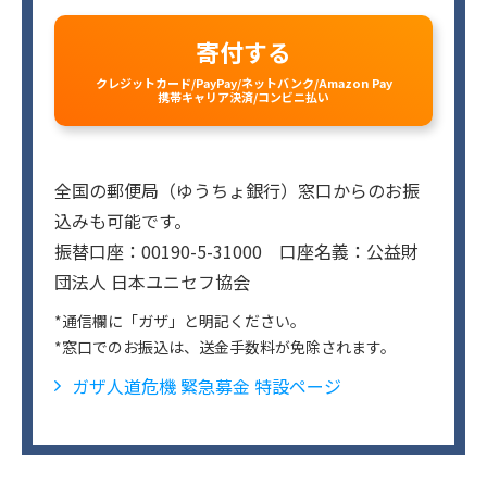
寄付する
クレジットカード/PayPay/ネットバンク/Amazon Pay
携帯キャリア決済/コンビニ払い
全国の郵便局（ゆうちょ銀行）窓口からのお振
込みも可能です。
振替口座：00190-5-31000 口座名義：公益財
団法人 日本ユニセフ協会
*通信欄に「ガザ」と明記ください。
*窓口でのお振込は、送金手数料が免除されます。
ガザ人道危機 緊急募金 特設ページ