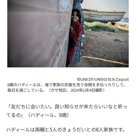
©UNICEF/UNI501919/Zaqout
8歳のハディールは、海で家族の衣服を洗う母親を手伝ったりして、
毎日を過ごしている。（ガザ地区、2024年1月4日撮影）
「友だちに会いたい。良い知らせが来たらいいなと祈っ
てるの」（ハディール、8歳）
ハディールは両親と5人のきょうだいとの8人家族です。