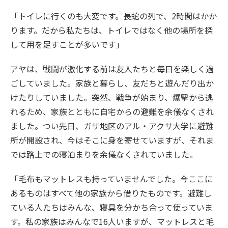
「トイレに行くのも大変です。長蛇の列で、2時間はかか
ります。だから私たちは、トイレではなく他の場所を探
して用を足すことが多いです」
アヤは、戦闘が激化する前は友人たちと毎日を楽しく過
ごしていました。家族と暮らし、友だちと遊んだり出か
けたりしていました。突然、戦争が始まり、爆撃から逃
れるため、家族とともに自宅からの避難を余儀なくされ
ました。つい先日、ガザ地区のアル・アクサ大学に避難
所が開設され、今はそこに身を寄せていますが、それま
では路上での寝泊まりを余儀なくされていました。
「毛布もマットレスも持っていませんでした。今ここに
あるものはすべて他の家族から借りたものです。避難し
ている人たちはみんな、寝具を分かち合って使っていま
す。私の家族はみんなで16人いますが、マットレスと毛