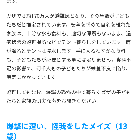
ます。
ガザでは約170万人が避難民となり、その半数が子ども
たちだと推定されています。安全を求めて自宅を離れた
家族は、十分な水も食料も、適切な保護もないまま、過
密状態の避難場所などでテント暮らしをしています。雨
が降るとテントは浸水します。手に入るわずかな食料
も、子どもたちが必要とする量には足りません。食料不
足の影響で、何千人もの子どもたちが栄養不良に陥り、
病気にかかっています。
避難してもなお、爆撃の恐怖の中で暮らすガザの子ども
たちと家族の切実な声をお聞きください。
爆撃に遭い、怪我をしたメイズ（13
歳）