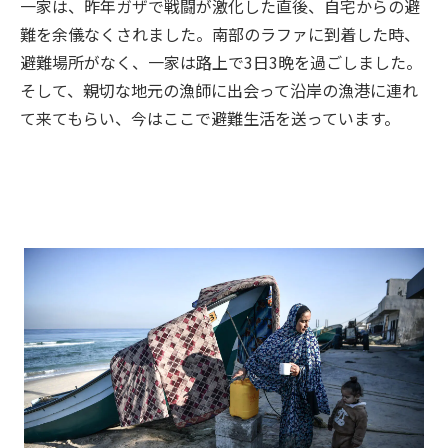
一家は、昨年ガザで戦闘が激化した直後、自宅からの避
難を余儀なくされました。南部のラファに到着した時、
避難場所がなく、一家は路上で3日3晩を過ごしました。
そして、親切な地元の漁師に出会って沿岸の漁港に連れ
て来てもらい、今はここで避難生活を送っています。