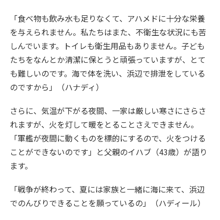
「食べ物も飲み水も足りなくて、アハメドに十分な栄養
を与えられません。私たちはまた、不衛生な状況にも苦
しんでいます。トイレも衛生用品もありません。子ども
たちをなんとか清潔に保とうと頑張っていますが、とて
も難しいのです。海で体を洗い、浜辺で排泄をしている
のですから」（ハナディ）
さらに、気温が下がる夜間、一家は厳しい寒さにさらさ
れますが、火を灯して暖をとることさえできません。
「軍艦が夜間に動くものを標的にするので、火をつける
ことができないのです」と父親のイハブ（43歳）が語り
ます。
「戦争が終わって、夏には家族と一緒に海に来て、浜辺
でのんびりできることを願っているの」（ハディール）