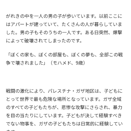
がれきの中を一人の男の子が歩いています。以前ここに
はアパートが建っていて、たくさんの人が暮らしていま
した。男の子もそのうちの一人です。ある日突然、爆撃
によって破壊されてしまったのです。
「ぼくの家も、ぼくの部屋も、ぼくの夢も、全部この戦
争で壊されました」（モハメド、9歳）
戦闘の激化により、パレスチナ・ガザ地区は、子どもに
とって世界で最も危険な場所となっています。ガザ全域
のすべての子どもたちが、悲惨な攻撃にさらされ、暴力
を目の当たりにしています。子どもが決して経験すべき
でない物事を、ガザの子どもたちは日常的に経験してい