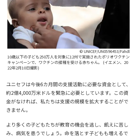
© UNICEF/UN0596453/Fahdl
10歳以下の子ども250万人を対象に12州で実施されたポリオワクチン
キャンペーンで、ワクチンの接種を受ける赤ちゃん。 (イエメン、20
22年2月10日撮影)
ユニセフは今後6カ月間の支援活動に必要な資金として、
約2億4,000万米ドルを緊急に必要としています。この資
金がなければ、私たちは支援の規模を拡大することがで
きません。
より多くの子どもたちが教育の機会を逃し、飢えに苦し
み、病気を患うでしょう。命を落とす子どもも増えるで