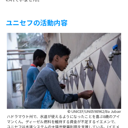
ユニセフの活動内容
© UNICEF/UN0598962/Ba Jubair
ハドラマウト州で、水道が使えるようになったことを喜ぶ8歳のアイ
マンくん。ディーゼル燃料を維持する資金が不足するイエメンで、
ユニセフは水道システムの太陽光発電利用を支援している。(イエメ