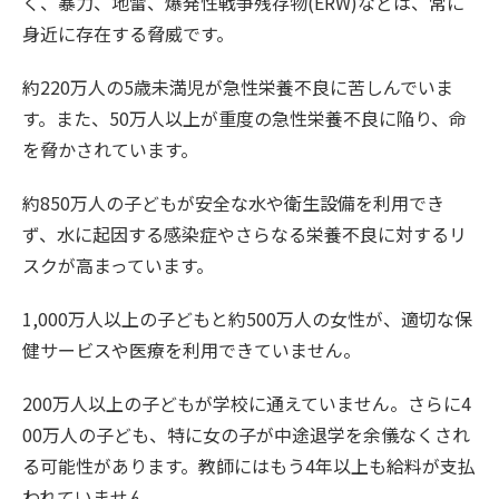
く、暴力、地雷、爆発性戦争残存物(ERW)などは、常に
身近に存在する脅威です。
約220万人の5歳未満児が急性栄養不良に苦しんでいま
す。また、50万人以上が重度の急性栄養不良に陥り、命
を脅かされています。
約850万人の子どもが安全な水や衛生設備を利用でき
ず、水に起因する感染症やさらなる栄養不良に対するリ
スクが高まっています。
1,000万人以上の子どもと約500万人の女性が、適切な保
健サービスや医療を利用できていません。
200万人以上の子どもが学校に通えていません。さらに4
00万人の子ども、特に女の子が中途退学を余儀なくされ
る可能性があります。教師にはもう4年以上も給料が支払
われていません。