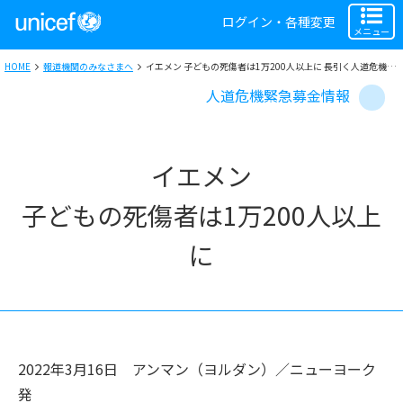
ログイン・各種変更
メニュー
HOME
報道機関のみなさまへ
イエメン 子どもの死傷者は1万200人以上に 長引く人道危機とユニセフの活動内容
人道危機緊急募金情報
イエメン
子どもの死傷者は1万200人以上
に
2022年3月16日
アンマン（ヨルダン）／ニューヨーク
発