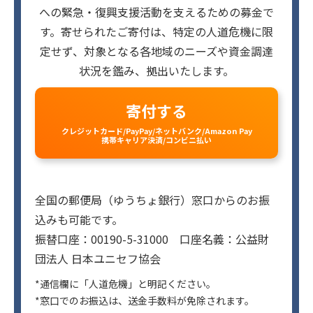
への緊急・復興支援活動を支えるための募金で
す。寄せられたご寄付は、特定の人道危機に限
定せず、対象となる各地域のニーズや資金調達
状況を鑑み、拠出いたします。
寄付する
クレジットカード/PayPay/ネットバンク/Amazon Pay
携帯キャリア決済/コンビニ払い
全国の郵便局（ゆうちょ銀行）窓口からのお振
込みも可能です。
振替口座：00190-5-31000 口座名義：公益財
団法人 日本ユニセフ協会
*通信欄に「人道危機」と明記ください。
*窓口でのお振込は、送金手数料が免除されます。