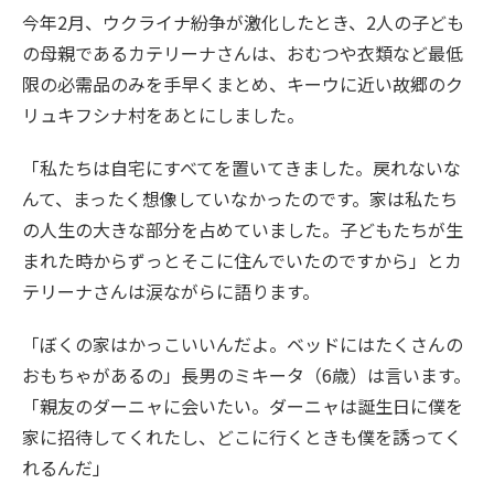
今年2月、ウクライナ紛争が激化したとき、2人の子ども
の母親であるカテリーナさんは、おむつや衣類など最低
限の必需品のみを手早くまとめ、キーウに近い故郷のク
リュキフシナ村をあとにしました。
「私たちは自宅にすべてを置いてきました。戻れないな
んて、まったく想像していなかったのです。家は私たち
の人生の大きな部分を占めていました。子どもたちが生
まれた時からずっとそこに住んでいたのですから」とカ
テリーナさんは涙ながらに語ります。
「ぼくの家はかっこいいんだよ。ベッドにはたくさんの
おもちゃがあるの」長男のミキータ（6歳）は言います。
「親友のダーニャに会いたい。ダーニャは誕生日に僕を
家に招待してくれたし、どこに行くときも僕を誘ってく
れるんだ」