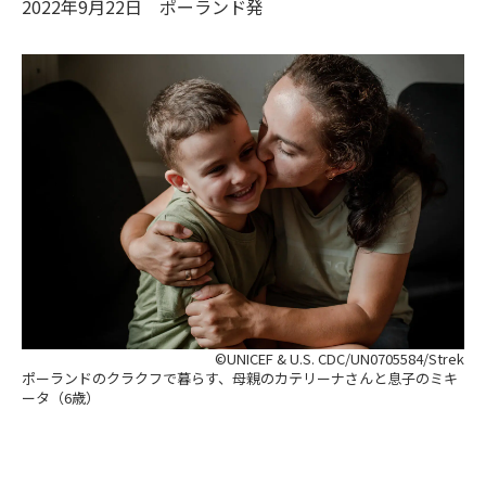
2022年9月22日
ポーランド
発
©UNICEF & U.S. CDC/UN0705584/Strek
ポーランドのクラクフで暮らす、母親のカテリーナさんと息子のミキ
ータ（6歳）