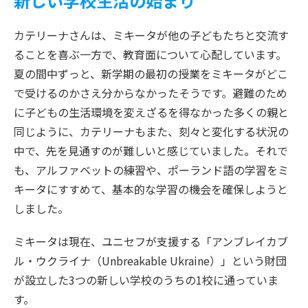
新しい学校生活の始まり
カテリーナさんは、ミキータが他の子どもたちと交流す
ることを喜ぶ一方で、教育面について心配しています。
夏の間中ずっと、新学期の最初の授業をミキータがどこ
で受けるのかさえ分からなかったそうです。避難のため
に子どもの生活環境を変えざるを得なかった多くの親と
同じように、カテリーナもまた、刻々と変化する状況の
中で、先を見通すのが難しいと感じていました。それで
も、アルファベットの練習や、ポーランド語の学習をミ
キータにすすめて、基本的な学習の機会を確保しようと
しました。
ミキータは現在、ユニセフが支援する「アンブレイカブ
ル・ウクライナ（Unbreakable Ukraine）」という財団
が設立した3つの新しい学校のうちの1校に通っていま
す。