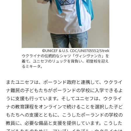
©UNICEF & U.S. CDC/UN0705552/Strek
ウクライナの伝統的なシャツ「ヴィシヴァンカ」を
着て、ユニセフのリュックを背負い、初登校を迎え
るミキータ。
またユニセフは、ポーランド政府と連携して、ウクライ
ナ難民の子どもたちがポーランドの学校に入学できるよ
うに支援も行っています。そしてユニセフは、ウクライ
ナの教育課程をオンラインで続けることを選択した子ど
もたちへの支援とともに、こうしたポーランドの学校の
教員に、必要な備品と支援を提供しています。こうした