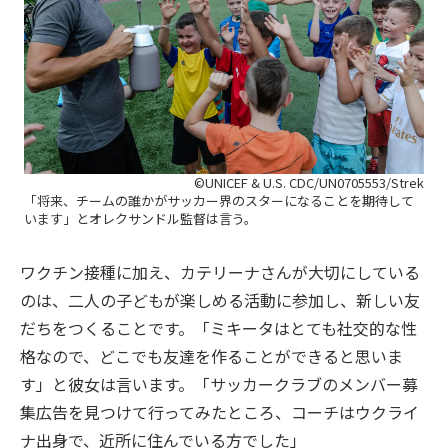
©UNICEF & U.S. CDC/UN0705553/Strek
「将来、チームの誰かがサッカー界のスターになることを期待して
います」とオレクサンドル監督は言う。
ワクチン接種に加え、カテリーナさんが大切にしている
のは、二人の子どもが楽しめる活動に参加し、新しい友
だちをつくることです。「ミキータはとても社交的な性
格なので、どこでも友達を作ることができると思いま
す」と彼女は言います。「サッカークラブのメンバー募
集広告を見つけて行ってみたところ、コーチはウクライ
ナ出身で、近所に住んでいる方でした」