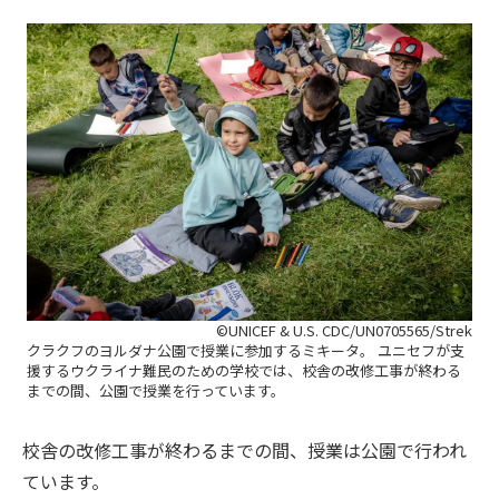
©UNICEF & U.S. CDC/UN0705565/Strek
クラクフのヨルダナ公園で授業に参加するミキータ。 ユニセフが支
援するウクライナ難民のための学校では、校舎の改修工事が終わる
までの間、公園で授業を行っています。
校舎の改修工事が終わるまでの間、授業は公園で行われ
ています。