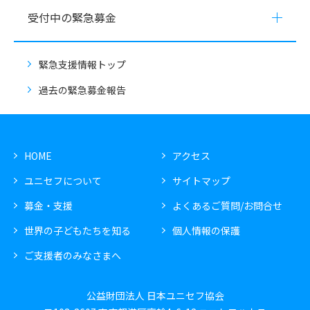
受付中の緊急募金
緊急支援情報トップ
過去の緊急募金報告
HOME
アクセス
ユニセフについて
サイトマップ
募金・支援
よくあるご質問/お問合せ
世界の子どもたちを知る
個人情報の保護
ご支援者のみなさまへ
公益財団法人 日本ユニセフ協会