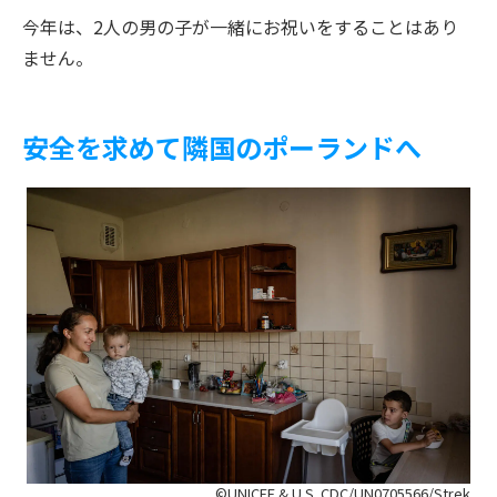
今年は、2人の男の子が一緒にお祝いをすることはあり
ません。
安全を求めて隣国のポーランドへ
©UNICEF & U.S. CDC/UN0705566/Strek