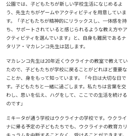
公園では、子どもたちが新しい学校生活になじめるよ
う、先生たちがゲームやアクティビティを用意していま
す。「子どもたちが精神的にリラックスし、一体感を持
ち、サポートされていると感じられるような教え方やア
クティビティを選んでいます」と、自身も難民であるナ
タリア・マカレンコ先生は話します。
マカレンコ先生は20年近くウクライナの教室で教えてい
たので、子どもたちが学校に戻ることがどれほど重要な
ことか、身をもって知っています。「今日は大切な日で
す。子どもたちと一緒に過ごします。私たちは言葉を交
わし、思いを伝え、ハグをして、ここでの生活を続ける
のです」
ミキータが通う学校はウクライナの学校です。ウクライ
ナに帰る予定の子どもたちでも、ウクライナの教育カリ
キュラムを中断することなく、受けることができます。