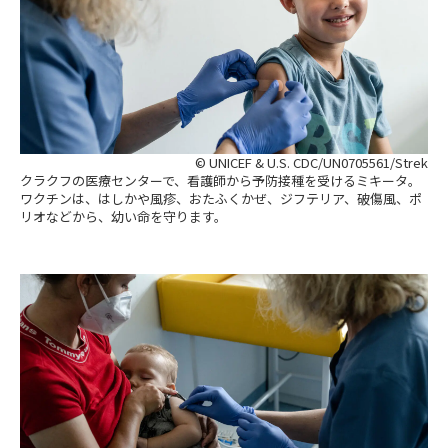
© UNICEF & U.S. CDC/UN0705561/Strek
クラクフの医療センターで、看護師から予防接種を受けるミキータ。
ワクチンは、はしかや風疹、おたふくかぜ、ジフテリア、破傷風、ポ
リオなどから、幼い命を守ります。