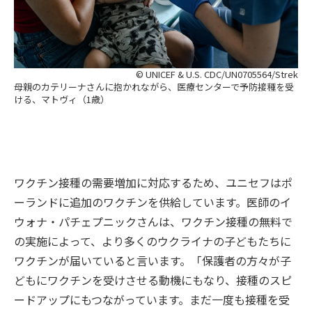
© UNICEF & U.S. CDC/UN0705564/Strek
母親のカテリーナさんに抱かれながら、医療センターで予防接種を受
ける、マトヴィ（1歳）
ワクチン接種の需要増加に対応するため、ユニセフはポ
ーランドに追加のワクチンを供給しています。医師のイ
ウォナ・パチェプニックさんは、ワクチン接種の無料で
の実施によって、より多くのウクライナの子どもたちに
ワクチンが届いていると言います。「保護者の方々が子
どもにワクチンを受けさせる動機にもなり、接種のスピ
ードアップにもつながっています。まだ一度も接種を受