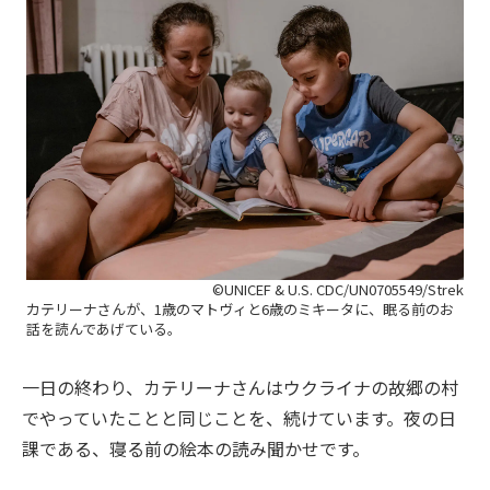
©UNICEF & U.S. CDC/UN0705549/Strek
カテリーナさんが、1歳のマトヴィと6歳のミキータに、眠る前のお
話を読んであげている。
一日の終わり、カテリーナさんはウクライナの故郷の村
でやっていたことと同じことを、続けています。夜の日
課である、寝る前の絵本の読み聞かせです。