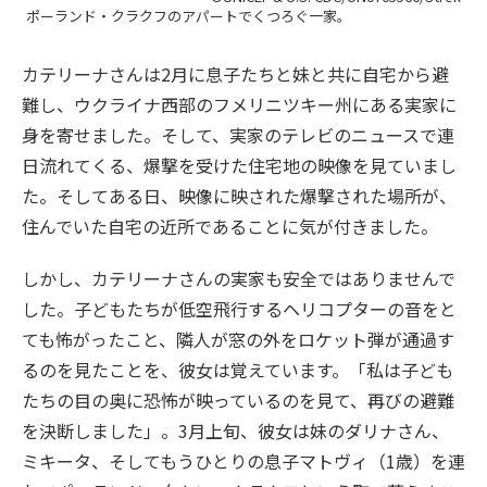
ポーランド・クラクフのアパートでくつろぐ一家。
カテリーナさんは2月に息子たちと妹と共に自宅から避
難し、ウクライナ西部のフメリニツキー州にある実家に
身を寄せました。そして、実家のテレビのニュースで連
日流れてくる、爆撃を受けた住宅地の映像を見ていまし
た。そしてある日、映像に映された爆撃された場所が、
住んでいた自宅の近所であることに気が付きました。
しかし、カテリーナさんの実家も安全ではありませんで
した。子どもたちが低空飛行するヘリコプターの音をと
ても怖がったこと、隣人が窓の外をロケット弾が通過す
るのを見たことを、彼女は覚えています。「私は子ども
たちの目の奥に恐怖が映っているのを見て、再びの避難
を決断しました」。3月上旬、彼女は妹のダリナさん、
ミキータ、そしてもうひとりの息子マトヴィ（1歳）を連