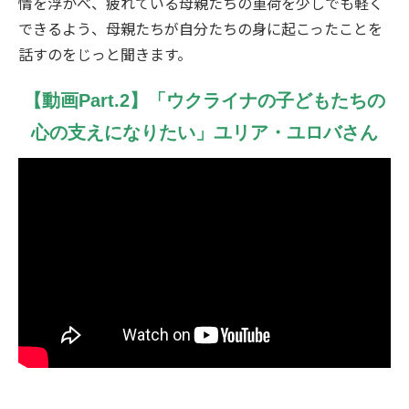
情を浮かべ、疲れている母親たちの重荷を少しでも軽く
できるよう、母親たちが自分たちの身に起こったことを
話すのをじっと聞きます。
【動画Part.2】「ウクライナの子どもたちの
心の支えになりたい」ユリア・ユロバさん