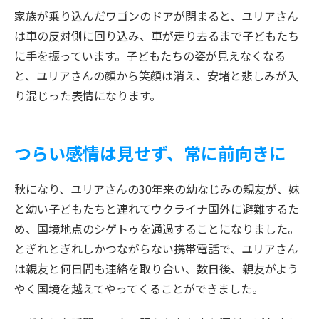
家族が乗り込んだワゴンのドアが閉まると、ユリアさん
は車の反対側に回り込み、車が走り去るまで子どもたち
に手を振っています。子どもたちの姿が見えなくなる
と、ユリアさんの顔から笑顔は消え、安堵と悲しみが入
り混じった表情になります。
つらい感情は見せず、常に前向きに
秋になり、ユリアさんの30年来の幼なじみの親友が、妹
と幼い子どもたちと連れてウクライナ国外に避難するた
め、国境地点のシゲトゥを通過することになりました。
とぎれとぎれしかつながらない携帯電話で、ユリアさん
は親友と何日間も連絡を取り合い、数日後、親友がよう
やく国境を越えてやってくることができました。