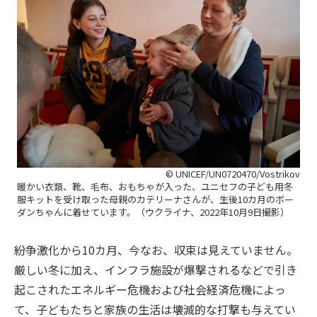
© UNICEF/UN0720470/Vostrikov
暖かい衣類、靴、毛布、おもちゃが入った、ユニセフの子ども用冬
服キットを受け取った母親のカテリーナさんが、生後10カ月のボー
ダンちゃんに着せています。（ウクライナ、2022年10月9日撮影）
紛争激化から10カ月、今なお、収束は見えていません。
厳しい冬に加え、インフラ施設が爆撃されるなどで引き
起こされたエネルギー危機および社会経済危機によっ
て、子どもたちと家族の生活は壊滅的な打撃も与えてい