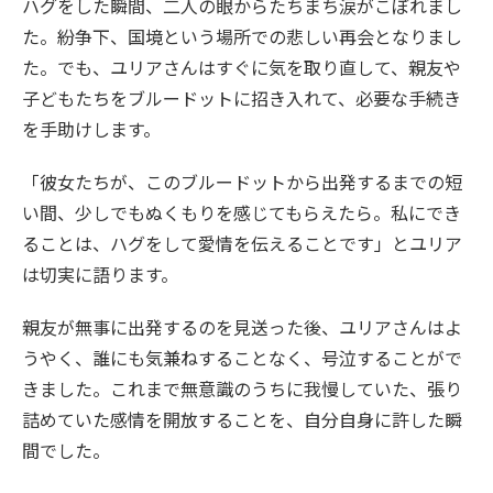
ハグをした瞬間、二人の眼からたちまち涙がこぼれまし
た。紛争下、国境という場所での悲しい再会となりまし
た。でも、ユリアさんはすぐに気を取り直して、親友や
子どもたちをブルードットに招き入れて、必要な手続き
を手助けします。
「彼女たちが、このブルードットから出発するまでの短
い間、少しでもぬくもりを感じてもらえたら。私にでき
ることは、ハグをして愛情を伝えることです」とユリア
は切実に語ります。
親友が無事に出発するのを見送った後、ユリアさんはよ
うやく、誰にも気兼ねすることなく、号泣することがで
きました。これまで無意識のうちに我慢していた、張り
詰めていた感情を開放することを、自分自身に許した瞬
間でした。