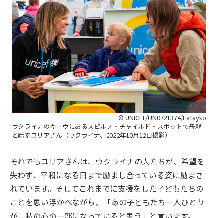
© UNICEF/UN0721374/Latayko
ウクライナのキーウにあるスピルノ・チャイルド・スポットで母親
と話すユリアさん（ウクライナ、2022年10月12日撮影）
それでもユリアさんは、ウクライナの人たちが、希望を
失わず、平和になる日まで励まし合っている姿に励まさ
れています。そしてこれまでに支援をした子どもたちの
ことを思い浮かべながら、「あの子どもたち一人ひとり
が、私の心の一部になっていると思う」と言います。