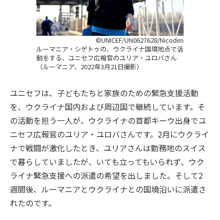
©UNICEF/UN0627628/Nicodim
ルーマニア・シゲトゥの、ウクライナ国境地点で活
動をする、ユニセフ広報官のユリア・ユロバさん
（ルーマニア、2022年3月21日撮影）
ユニセフは、子どもたちと家族のための緊急支援活動
を、ウクライナ国内および周辺国で継続しています。そ
の活動を担う一人が、ウクライナの首都キーウ出身でユ
ニセフ広報官のユリア・ユロバさんです。2月にウクライ
ナで戦闘が激化したとき、ユリアさんは勤務地のスイス
で暮らしていましたが、いても立ってもいられず、ウク
ライナ緊急支援への派遣の希望を出しました。そして2
週間後、ルーマニアとウクライナとの国境沿いに派遣さ
れたのです。