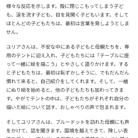
様々な反応を示します。殻に閉じこもってしまう子ど
も、涙を流す子ども、目を見開く子どもいます。そして
ほとんどの子どもたちは、最初は言葉を発しようとしま
せん。
ユリアさんは、不安な中にある子どもと母親たちを、専
用のテントに迎え入れ、子どもたちには「テーブルに座
って一緒に絵を描こう」とやさしく語りかけます。する
と子どもたちは、最初は恥ずかしそうに、でもだんだん
慣れて来ると、自己紹介をしてくれます。そして、一緒
にぬり絵を始めると、他の子どもたちも加わってきま
す。やがてテントの中は、子どもたちがそれぞれ自分の
描いた絵について話す、おしゃべりの声で包まれます。
そしてユリアさんは、ブルードットを訪れた母親にも声
をかけて、話を聞きます。国境を越えてきて、険しい表