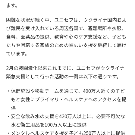
ます。
困難な状況が続く中、ユニセフは、ウクライナ国内およ
び難民を受け入れている周辺各国で、避難場所や衣服、
食料、医薬品の提供、教育や心のケア支援など、子ども
たちや困窮する家族のための幅広い支援を継続して届け
ています。
2月の戦闘激化以来これまでに、ユニセフがウクライナ
緊急支援として行った活動の一例は以下の通りです。
保健施設や移動チームを通じて、490万人近くの子ど
もと女性にプライマリ・ヘルスケアへのアクセスを提
供
安全な飲み水の支援を420万人以上に、必要不可欠な
水と衛生用品を100万人以上に提供
メンタルヘルスケア支援を子ども250万人以上に提供