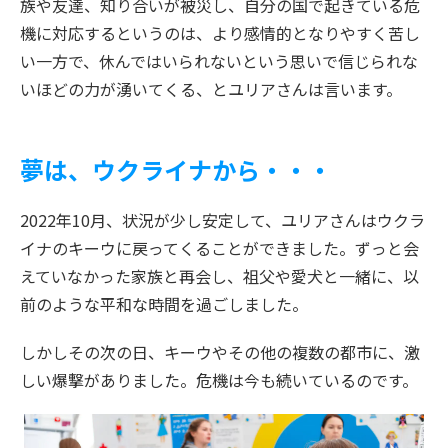
族や友達、知り合いが被災し、自分の国で起きている危
機に対応するというのは、より感情的となりやすく苦し
い一方で、休んではいられないという思いで信じられな
いほどの力が湧いてくる、とユリアさんは言います。
夢は、ウクライナから・・・
2022年10月、状況が少し安定して、ユリアさんはウクラ
イナのキーウに戻ってくることができました。ずっと会
えていなかった家族と再会し、祖父や愛犬と一緒に、以
前のような平和な時間を過ごしました。
しかしその次の日、キーウやその他の複数の都市に、激
しい爆撃がありました。危機は今も続いているのです。