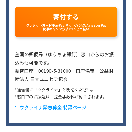
寄付する
クレジットカード/PayPay/ネットバンク/Amazon Pay
携帯キャリア決済/コンビニ払い
全国の郵便局（ゆうちょ銀行）窓口からのお振
込みも可能です。
振替口座：00190-5-31000 口座名義：公益財
団法人 日本ユニセフ協会
*通信欄に「ウクライナ」と明記ください。
*窓口でのお振込は、送金手数料が免除されます。
ウクライナ緊急募金 特設ページ