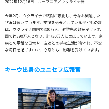
2022年12月16日
ルーマニア／ウクライナ
発
今年2月、ウクライナで戦闘が激化し、今なお緊迫した
状況は続いています。支援を必要としている子どもの数
は、ウクライナ国内で330万人、避難先の難民受け入れ
国で約390万人となり、計720万人にのぼっています。家
族との平穏な日常や、友達との学校生活が奪われ、不安
な毎日を過ごす中で、心身ともに影響を受けています。
キーウ出身のユニセフ広報官