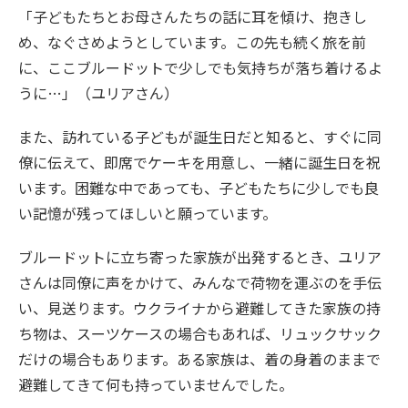
「子どもたちとお母さんたちの話に耳を傾け、抱きし
め、なぐさめようとしています。この先も続く旅を前
に、ここブルードットで少しでも気持ちが落ち着けるよ
うに…」（ユリアさん）
また、訪れている子どもが誕生日だと知ると、すぐに同
僚に伝えて、即席でケーキを用意し、一緒に誕生日を祝
います。困難な中であっても、子どもたちに少しでも良
い記憶が残ってほしいと願っています。
ブルードットに立ち寄った家族が出発するとき、ユリア
さんは同僚に声をかけて、みんなで荷物を運ぶのを手伝
い、見送ります。ウクライナから避難してきた家族の持
ち物は、スーツケースの場合もあれば、リュックサック
だけの場合もあります。ある家族は、着の身着のままで
避難してきて何も持っていませんでした。