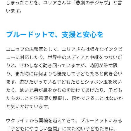
しまったことを、ユリアさんは「悲劇のデジャヴ」と言
います。
ブルードットで、支援と安心を
ユニセフの広報官として、ユリアさんは様々なインタビ
ューに対応したり、世界中のメディアと中継をつないだ
りと、せわしなく動き回っていますが、時間が許す限
り、また時には何よりも優先して子どもたちと向き合い
ます。遊びたがっている子どもたちとシャボン玉を吹い
たり、幼い兄弟が鼻をかむのを助けてあげたり、子ども
たちのことを注意深く観察し、何かできることはないか
と気にかけています。
ウクライナから国境を越えてきて、ブルードットにある
「子どもにやさしい空間」に来た幼い子どもたちは、