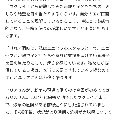
「ウクライナから避難してきた母親と子どもたちの、苦
しみや絶望を目の当たりするからです。自分の国が直面
していることを理解しているからこそ、時にとても感情
的になり、平静を保つのが難しいです」と正直に打ち明
けます。
「けれど同時に、私はユニセフのスタッフとして、ユニ
セフが現場で子どもたちや家族に支援を届けている様子
を目の当たりにして、誇りを感じています。私たちが提
供している支援は、本当に必要とされている支援なので
す」とユリアさんは力強く語ります。
ユリアさんが、紛争の現場で働くのは今回が初めてでは
ありません。2014年に紛争が勃発したウクライナ東部
で、爆撃の危険がある前線近くにも派遣されていまし
た。その8年後、状況がより深刻で危機が大規模になって