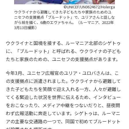
©UNICEF/UN0624672/Holerga
ウクライナから避難してきた子どもたちや家族のためのユ
ニセフの支援拠点「ブルードット」で、ユリアさんと話しな
がら絵を描く、6歳のエヴァちゃん。（ルーマニア、2022年
3月13日撮影）
ウクライナと国境を接する、ルーマニア北部のシゲトゥ
に、「ブルードット」と呼ばれる、ウクライナの子ども
たちと家族のための、ユニセフの支援拠点があります。
今年3月、ユニセフ広報官のユリア・ユロバさんは、こ
の支援拠点に派遣されました。ウクライナから避難して
きた子どもたちを笑顔で迎え入れる一方、人々が避難し
てくる緊迫した状況を世界に伝えるため、インタビュー
をおこなったり、メディア中継をつないだりと、昼夜問
わず広報活動に奔走しています。シゲトゥは、ルーマニ
アの主要な交通路の一つで、同国で初めてブルードット