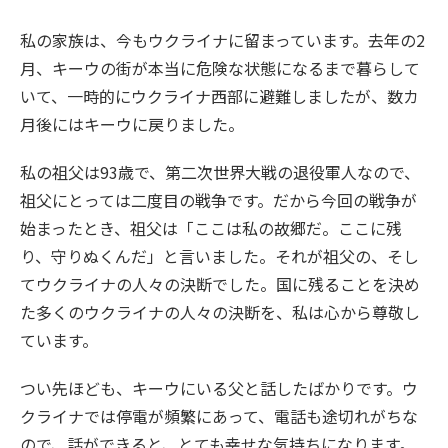
私の家族は、今もウクライナに留まっています。去年の2
月、キーウの街が本当に危険な状態になるまで暮らして
いて、一時的にウクライナ西部に避難しましたが、数カ
月後にはキーウに戻りました。
私の祖父は93歳で、第二次世界大戦の退役軍人なので、
祖父にとっては二度目の戦争です。だから今回の戦争が
始まったとき、祖父は「ここは私の故郷だ。ここに残
り、守りぬくんだ」と言いました。それが祖父の、そし
てウクライナの人々の決断でした。国に残ることを決め
た多くのウクライナの人々の決断を、私は心から尊敬し
ています。
つい先ほども、キーウにいる父と話したばかりです。ウ
クライナでは停電が頻繁にあって、電話も途切れがちな
ので、話ができると、とても幸せな気持ちになります。