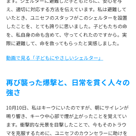
ます。シェルターに避難した子どもたちに、安心を与
え、適切に対応する方法を伝えています。私は避難して
いたとき、ユニセフのスタッフがこのシェルターを設置
したことを、とても誇りに思いました。子どもたちの命
を、私自身の命も含めて、守ってくれたのですから。実
際に避難して、命を救ってもらったと実感しました。
動画で見る「子どもにやさしいシェルター」
再び襲った爆撃と、日常を貫く人々の
強さ
10月10日、私はキーウにいたのですが、朝にサイレンが
鳴り響き、キーウ中心部で煙が上がったことを覚えてい
ます。衝撃的な光景を目撃したことで、今もそのトラウ
マを克服するために、ユニセフのカウンセラーに助けを