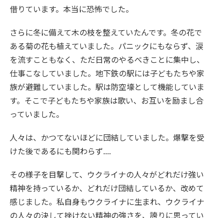
借りています。本当に恐怖でした。
さらに冬に備えて木の枝を整えていたんです。冬の花で
ある菊の花も植えていました。パニックにもならず、涙
を流すこともなく、ただ日常のやるべきことに集中し、
仕事こなしていました。地下鉄の駅には子どもたちや家
族が避難していました。駅は防空壕として機能していま
す。そこで子どもたちや家族は歌い、お互いを励まし合
っていました。
人々は、かつてないほどに団結していました。爆撃を受
けた後であるにも関わらず....
その様子を目撃して、ウクライナの人々がどれだけ強い
精神を持っているか、どれだけ団結しているか、改めて
感じました。私自身もウクライナに生まれ、ウクライナ
の人々の決して挫けない精神の強さを、誇りに思ってい