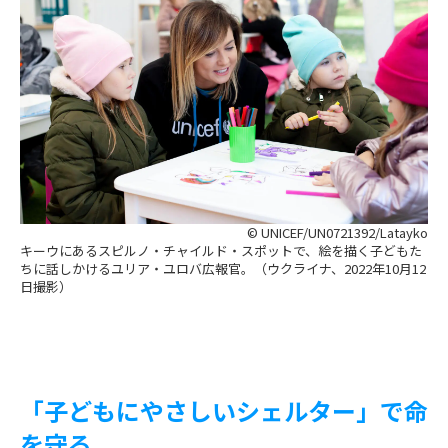
© UNICEF/UN0721392/Latayko
キーウにあるスピルノ・チャイルド・スポットで、絵を描く子どもた
ちに話しかけるユリア・ユロバ広報官。（ウクライナ、2022年10月12
日撮影）
「子どもにやさしいシェルター」で命
を守る