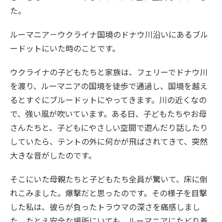
た。
ルーマニア－ウクライナ国境のドナウ川沿いにあるブル
ードットにいた時のことです。
ウクライナの子どもたちと家族は、フェリーでドナウ川
を渡り、ルーマニアの国境を徒歩で通過し、国境を越え
るとすぐにブルードットにやってきます。川の近くなの
で、強い風が吹いています。ある日、子どもたちやお母
さんたちと、子どもにやさしい空間で遊んだり話したり
していたら、テントの外に何かが飛ばされてきて、突然
大きな音がしたのです。
そこにいた母親たちと子どもたち全員が驚いて、床に倒
れこみました。爆撃だと思ったのです。その様子を目撃
した私は、彼らが負ったトラウマの深さを痛感しまし
た。たとえ安全な場所にいても、ルーマニアにたどり着