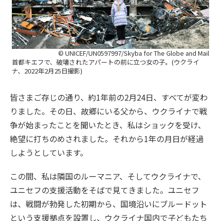
© UNICEF/UN0597997/Skyba for The Globe and Mail
首都キエフで、破壊されたアパートの前に立つ女の子。(ウクライ
ナ、2022年2月25日撮影)
皆さまご存じの通り、約1年前の2月24日、すべてが変わ
りました。その日、故郷にいる父から、ウクライナで戦
争が始まったことを聞いたとき、私はショックを受け、
絶望に打ちのめされました。それから1年の月日が経過
しようとしています。
この間、私は隣国のルーマニア、そしてウクライナで、
ユニセフの支援活動をそばで見てきました。ユニセフ
は、戦闘が勃発した初期から、国境沿いにブルードット
という支援拠点を設置し、ウクライナ国内で子どもたち