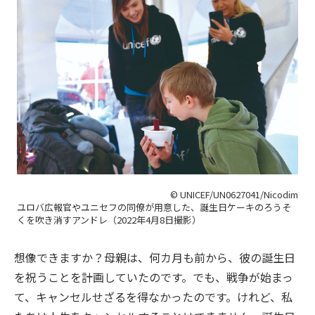
© UNICEF/UN0627041/Nicodim
ユロバ広報官やユニセフの同僚が用意した、誕生日ケーキのろうそ
くを吹き消すアンドレ（2022年4月8日撮影）
想像できますか？母親は、何カ月も前から、彼の誕生日
を祝うことを計画していたのです。でも、戦争が始まっ
て、キャンセルせざるを得なかったのです。けれど、私