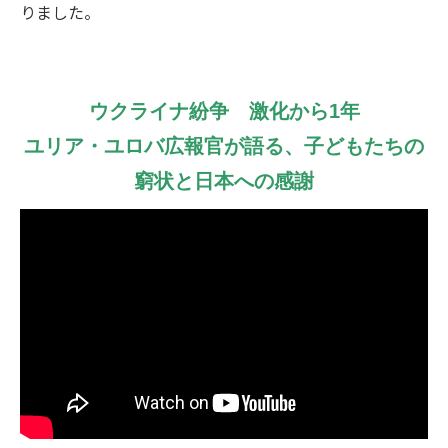
りました。
ウクライナ紛争 激化から1年
ユリア・ユロバ広報官が語る、子どもたちの
窮状と日本への感謝