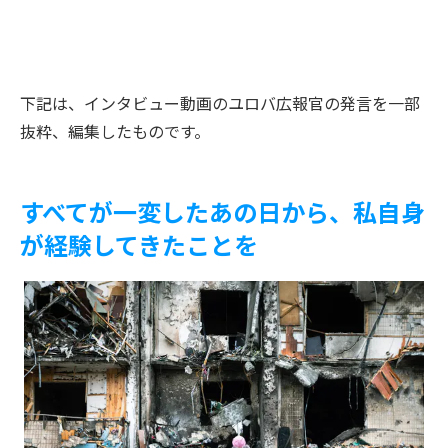
下記は、インタビュー動画のユロバ広報官の発言を一部
抜粋、編集したものです。
すべてが一変したあの日から、私自身
が経験してきたことを