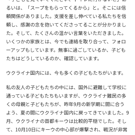
るいは、「スープをもらってくるから」と。そこには信
頼関係がありました。支援を差し伸べている私たちを信
頼し、感謝の念を抱いてくださってることが分かりまし
た。そして、たくさんの温かい言葉をいただきました。
いくつかの家族とは、今でも連絡を取り合って、フォロ
ーアップもしています。無事に過ごしているか、子ども
たちはどうしているのか、確認しています。
ウクライナ国内には、今も多くの子どもたちがいます。
私の友人の子どもたちの中には、国外に避難して学校に
通っている子どもたちもいますが、ウクライナ難民の多
くの母親と子どもたちが、昨年9月の新学期に間に合う
よう、夏の間にウクライナ国内に戻ってきていました。9
月、ウクライナの首都キーウは比較的平穏でした。そし
て、10月10日にキーウの中心部が爆撃され、戦況が非常