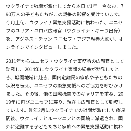
ウクライナで戦闘が激化してから本日で1年。今なお、7
90万人の子どもたちがこの戦争の影響を受けています。
今月上旬、ウクライナ緊急支援活動に携わった、ユニセ
フのユリア・ユロバ広報官（ウクライナ・キーウ出身）
を、アグネス・チャン ユニセフ・アジア親善大使が、オ
ンラインでインタビューしました。
2011年からユニセフ・ウクライナ事務所の広報官として
勤務し、2014年にウクライナ東部の紛争が勃発したと
き、戦闘地域に赴き、国内避難民の家族や子どもたちの
状況を伝え、ユニセフの緊急支援へのご協力を呼びかけ
ました。その後、他の国際機関でのキャリアを重ね、20
19年に再びユニセフに戻り、現在も広報官として勤務し
ています。昨年2月にウクライナでの戦闘が激化した数週
間後、ウクライナとルーマニアとの国境に派遣され、国
外に避難する子どもたちと家族への緊急支援活動に携わ