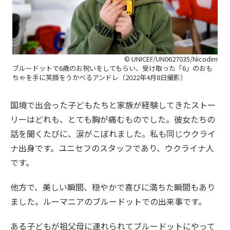
© UNICEF/UN0627035/Nicodim
ブルードットで6歳のお祝いをしてもらい、受け取った「6」のおも
ちゃを手に笑顔をうかべるアンドレ（2022年4月8日撮影）
国境で出会った子どもたちと家族が経験してきたストー
リーはどれも、とても胸が痛むものでした。彼女たちの
話を聞くたびに、涙がこぼれました。私も同じウクライ
ナ出身です。ユニセフのスタッフであり、ウクライナ人
です。
他方で、美しい瞬間、穏やかで喜びに満ちた瞬間もあり
ました。ルーマニアのブルードットでの出来事です。
ある子どもが祖父母に連れられてブルードットにやって