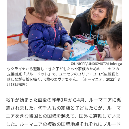
©UNICEF/UN0624672/Holerga
ウクライナから避難してきた子どもたちや家族のためのユニセフの
支援拠点「ブルードット」で、ユニセフのユリア・ユロバ広報官と
話しながら絵を描く、6歳のエヴァちゃん。（ルーマニア、2022年3
月13日撮影）
戦争が始まった直後の昨年3月から4月、ルーマニアに派
遣されました。何千人もの家族と子どもたちが、ルーマ
ニアを含む隣国との国境を越えて、国外に避難していま
した。ルーマニアの複数の国境地点それぞれにブルード