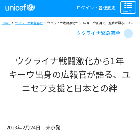
ログイン・各種変更
メニュー
HOME
ウクライナ緊急募金
ウクライナ戦闘激化から1年 キーウ出身の広報官が語る、ユニセフ支援と日本との絆：オンラインインタビュー（聞き手：アグネス大使）
ウクライナ緊急募金
ウクライナ戦闘激化から1年
キーウ出身の広報官が語る、ユ
ニセフ支援と日本との絆
2023年2月24日
東京
発