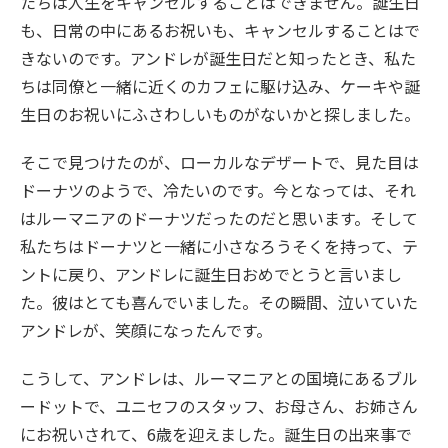
たちは人生をキャンセルすることはできません。誕生日
も、日常の中にあるお祝いも、キャンセルすることはで
きないのです。アンドレが誕生日だと知ったとき、私た
ちは同僚と一緒に近くのカフェに駆け込み、ケーキや誕
生日のお祝いにふさわしいものがないかと探しました。
そこで見つけたのが、ローカルなデザートで、見た目は
ドーナツのようで、冷たいのです。今となっては、それ
はルーマニアのドーナツだったのだと思います。そして
私たちはドーナツと一緒に小さなろうそくを持って、テ
ントに戻り、アンドレに誕生日おめでとうと言いまし
た。彼はとても喜んでいました。その瞬間、泣いていた
アンドレが、笑顔になったんです。
こうして、アンドレは、ルーマニアとの国境にあるブル
ードットで、ユニセフのスタッフ、お母さん、お姉さん
にお祝いされて、6歳を迎えました。誕生日の出来事で