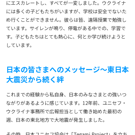
にエスカレートし、すべてが一変しました。ウクライナ
には多くの子どもたちがいますが、学校は安全でないた
め行くことができません。彼らは皆、遠隔授業で勉強し
ています。サイレンが鳴り、停電がある中での、学習で
す。子どもたちはとても熱心に、何とか学び続けようと
しています。
日本の皆さまへのメッセージ～東日本
大震災から続く絆
これまでの経験から私自身、日本のみなさまとの強いつ
ながりがあるように感じています。12年前、ユニセフ・
ウクライナ事務所で広報担当として働き始めた最初の
週、日本の東北地方で大地震が発生しました。
その時、日本ユニセフ協会は「Tegami Project」を立ち