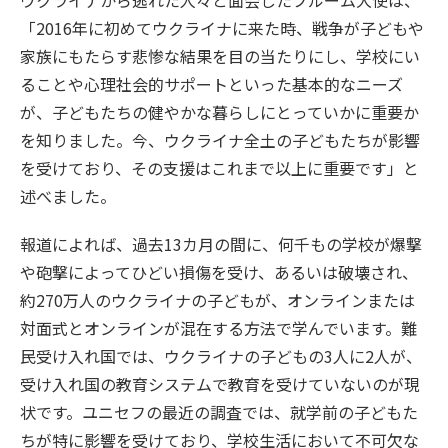
「2016年に初めてウクライナに来た時、戦争が子どもや
家族にもたらす悲惨な結果を目の当たりにし、学校にい
ることや心理社会的サポートといった基本的なニーズ
が、子どもたちの健やかな暮らしにとっていかに重要か
を知りました。今、ウクライナ全土の子どもたちが影響
を受けており、その支援はこれまで以上に重要です」と
述べました。
報道によれば、過去13カ月の間に、何千もの学校が爆撃
や砲撃によってひどい損傷を受け、あるいは破壊され、
約270万人のウクライナの子どもが、オンラインまたは
対面式とオンラインが混在する方法で学んでいます。難
民受け入れ国では、ウクライナの子どもの3人に2人が、
受け入れ国の教育システムで教育を受けていないのが現
状です。ユニセフの最近の調査では、就学前の子どもた
ちが特に影響を受けており、学校生活において不可欠な