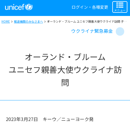
ログイン・各種変更
メニュー
HOME
報道機関のみなさまへ
オーランド・ブルーム ユニセフ親善大使ウクライナ訪問 子どもたちの心のケアや教育に緊急支援を訴え
ウクライナ緊急募金
オーランド・ブルーム
ユニセフ親善大使ウクライナ訪
問
2023年3月27日
キーウ／ニューヨーク
発