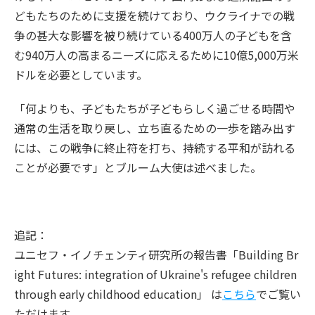
どもたちのために支援を続けており、ウクライナでの戦
争の甚大な影響を被り続けている400万人の子どもを含
む940万人の高まるニーズに応えるために10億5,000万米
ドルを必要としています。
「何よりも、子どもたちが子どもらしく過ごせる時間や
通常の生活を取り戻し、立ち直るための一歩を踏み出す
には、この戦争に終止符を打ち、持続する平和が訪れる
ことが必要です」とブルーム大使は述べました。
追記：
ユニセフ・イノチェンティ研究所の報告書「Building Br
ight Futures: integration of Ukraine's refugee children
through early childhood education」 は
こちら
でご覧い
ただけます。