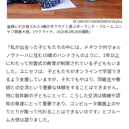
© UNICEF/UN0820054/Skyba
里親に引き取られた4歳のオクサナと遊ぶオーランド・ブルーム ユニ
セフ親善大使。(ウクライナ、2023年3月26日撮影)
「私が出会った子どもたちの中には、ドネツク州ヴォル
ノヴァーハに住む10歳のハンナさんのように、1年以上
にわたって対面式の教育が制限されている子どももいま
した。ユニセフは、子どもたちがオンラインで学習でき
るよう支援していますが、それでもやはり、同級生や教
師との交流という重要な体験をすることはできません。
特に低年齢の子どもにとって、こうした交流は情緒や認
知の発達にとって重要であり、コンピュータ画面上のや
りとりが取って代わることはできないのです」とブルー
ム大使は語りました。