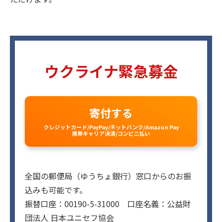
ウクライナ緊急募金
寄付する
クレジットカード/PayPay/ネットバンク/Amazon Pay
携帯キャリア決済/コンビニ払い
全国の郵便局（ゆうちょ銀行）窓口からのお振
込みも可能です。
振替口座：00190-5-31000 口座名義：公益財
団法人 日本ユニセフ協会