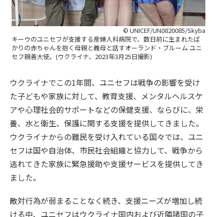
© UNICEF/UN0820085/Skyba
キーウのユニセフが支援する産婦人科病院で、数日前に生まれたば
かりの赤ちゃんを抱く母親と義母と話すオーランド・ブルーム ユニ
セフ親善大使。(ウクライナ、2023年3月25日撮影)
ウクライナでこの1年間、ユニセフは戦争の影響を受け
た子どもや家族に対して、教育支援、メンタルヘルスケ
アや心理社会的サポートなどの保健支援、ならびに、栄
養、水と衛生、保護に関する支援を提供してきました。
ウクライナからの難民を受け入れている国々では、ユニ
セフは国や自治体、市民社会組織と協力して、戦争から
逃れてきた家族に緊急援助や支援サービスを提供してき
ました。
敵対行為が弱まることなく続き、支援ニーズが増加し続
ける中、ユニセフはウクライナ国内および近隣諸国の子