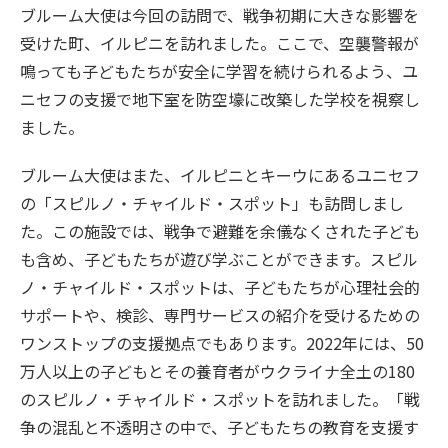
ブルーム大使は今回の訪問で、戦争初期に大きな影響を
受けた町、イルピニを訪れました。ここで、空襲警報が
鳴っても子どもたちが安全に学習を続けられるよう、ユ
ニセフの支援で地下室を防空壕に改築した学校を視察し
ました。
ブルーム大使はまた、イルピニとキーウにあるユニセフ
の「スピルノ・チャイルド・スポット」も訪問しまし
た。この施設では、戦争で避難を余儀なくされた子ども
も含め、子どもたちが遊び学ぶことができます。スピル
ノ・チャイルド・スポットは、子どもたちが心理社会的
サポートや、検診、専門サービスの紹介を受けるための
ワンストップの支援拠点でもあります。2022年には、50
万人以上の子どもとその養育者がウクライナ全土の180
のスピルノ・チャイルド・スポットを訪れました。「戦
争の混乱と不透明さの中で、子どもたちの教育を支援す