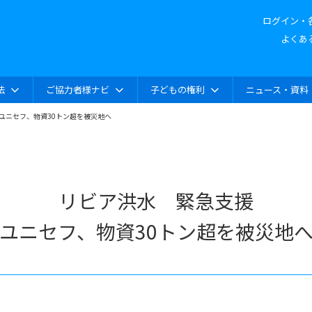
ログイン・
よくあ
法
ご協力者様ナビ
子どもの権利
ニュース・資料
ユニセフ、物資30トン超を被災地へ
リビア洪水 緊急支援
ユニセフ、物資30トン超を被災地