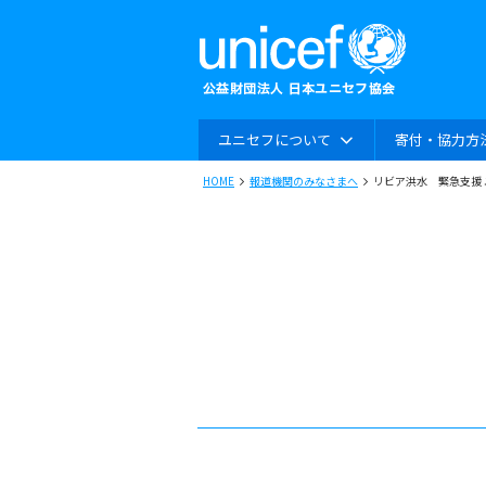
ユニセフについて
寄付・協力方
HOME
報道機関のみなさまへ
リビア洪水 緊急支援 