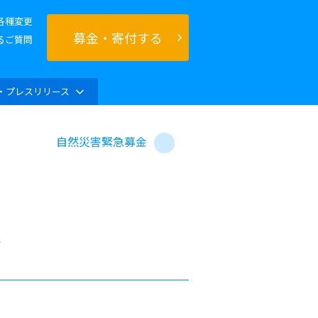
各種変更
募金・寄付する
るご質問
・プレスリリース
自然災害緊急募金
へ