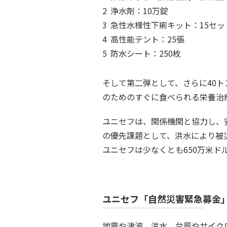
浄水剤：10万錠
急性水様性下痢キット：15セッ
高性能テント：25張
防水シート：250枚
そして第二弾として、さらに40
のためのすぐに食べられる栄養治
ユニセフは、関係機関と協力し、
の優先課題として、洪水により被
ユニセフは少なくとも650万米
ユニセフ「自然災害緊急募金
地震や津波、洪水、台風やサイク