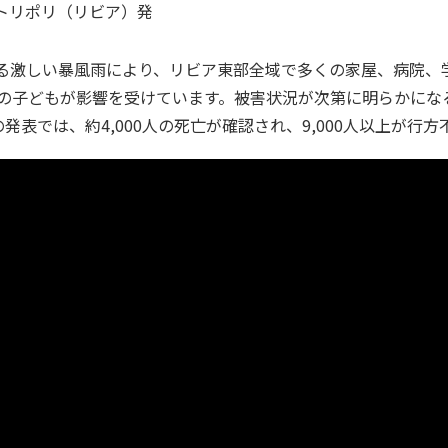
トリポリ（リビア）
発
る激しい暴風雨により、リビア東部全域で多くの家屋、病院、
くの子どもが影響を受けています。被害状況が次第に明らかになる
発表では、約4,000人の死亡が確認され、9,000人以上が行