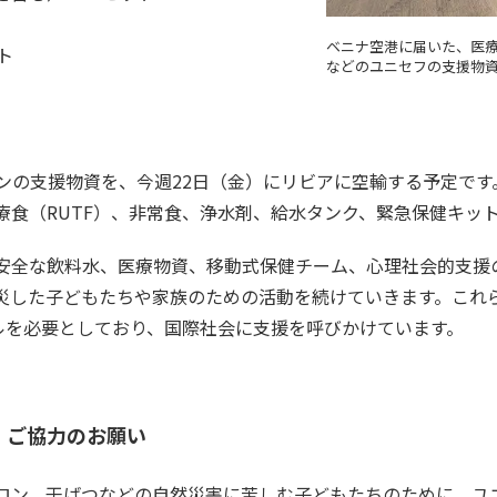
ベニナ空港に届いた、医
ト
などのユニセフの支援物資。
トンの支援物資を、今週22日（金）にリビアに空輸する予定で
療食（RUTF）、非常食、浄水剤、給水タンク、緊急保健キッ
安全な飲料水、医療物資、移動式保健チーム、心理社会的支援
災した子どもたちや家族のための活動を続けていきます。これ
ドルを必要としており、国際社会に支援を呼びかけています。
」ご協力のお願い
ロン、干ばつなどの自然災害に苦しむ子どもたちのために、ユ