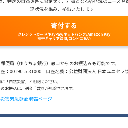
は、特定の自然災害に限定せず、対象となる各地域のニーズや
達状況を鑑み、拠出いたします。
寄付する
クレジットカード/PayPay/ネットバンク/Amazon Pay
携帯キャリア決済/コンビニ払い
の郵便局（ゆうちょ銀行）窓口からのお振込みも可能です。
座：00190-5-31000 口座名義：公益財団法人 日本ユニセフ
欄に「自然災害」と明記ください。
でのお振込は、送金手数料が免除されます。
然災害緊急募金 特設ページ