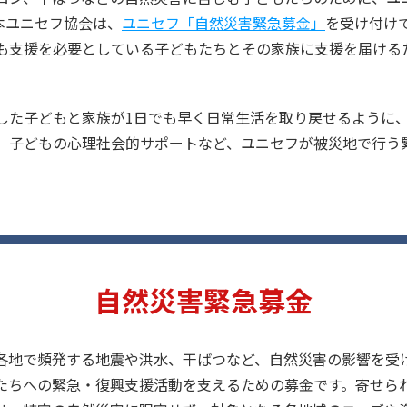
本ユニセフ協会は、
ユニセフ「自然災害緊急募金」
を受け付け
も支援を必要としている子どもたちとその家族に支援を届ける
した子どもと家族が1日でも早く日常生活を取り戻せるように
、子どもの心理社会的サポートなど、ユニセフが被災地で行う
自然災害緊急募金
各地で頻発する地震や洪水、干ばつなど、自然災害の影響を受
たちへの緊急・復興支援活動を支えるための募金です。寄せら