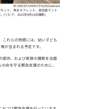
© UNICEF/UNI437076/Alshalmani
療キット、浄水タブレット、高性能テント
(リビア、2023年9月16日撮影)
す。これらの物資には、幼い子ども
ト等が含まれる予定です。
の提供、および家族の捜索を当面
らの命を守る緊急支援のために、
ニセフは緊急支援を行っています。