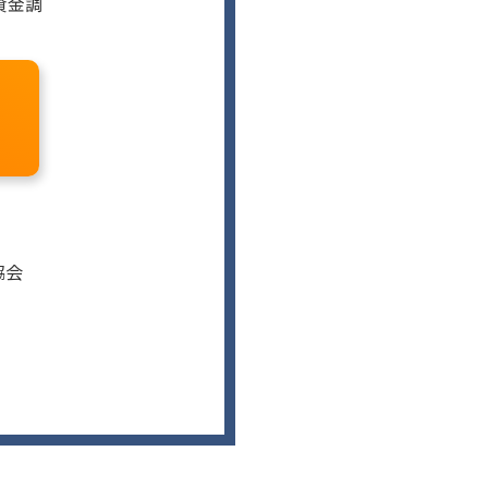
資金調
協会