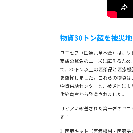
物資30トン超を被災地
ユニセフ（国連児童基金）は、リ
家族の緊急のニーズに応えるため
て、30トン以上の医薬品と医療
を空輸しました。これらの物資は
物資供給センターと、被災地によ
供給倉庫から発送されました。
リビアに輸送された第一弾のユニ
す：
医療キット（医療機材・医薬品