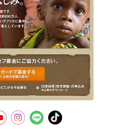
er
YouTube
Instagram
LINE
TikTok