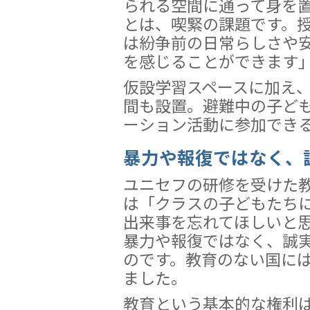
られる空間に通って身を
とは、喫緊の課題です。
は紛争前の日常らしさや
を感じることができます
仮設学習スペースに加え
間も設置。避難中の子ど
ーション活動に参加でき
暴力や報復ではなく、
ユニセフの研修を受けた
は「クラスの子どもたち
出来事を忘れてほしいと
暴力や報復ではなく、誠
のです。教育のない国に
ました。
教育という基本的な権利