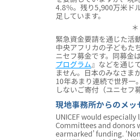
4.8％。残り5,900万米ド
足しています。
＊
緊急資金要請を通じた活
中央アフリカの子どもた
ニセフ募金です。同募金
プログラム
』などを通じ
ません。日本のみなさま
10年あまり連続で世界一
しないご寄付（ユニセフ
現地事務所からのメッ
UNICEF would especially l
Committees and donors w
earmarked’ funding. ‘No