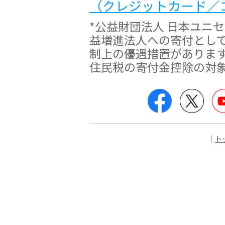
（クレジットカード／
*公益財団法人 日本ユニ
益増進法人への寄付とし
制上の優遇措置がありま
住民税の寄付金控除の対
Facebook
Twitt
｜
ト