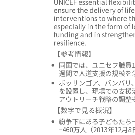
UNICEF essential flexibili
ensure the delivery of lif
interventions to where t
especially in the form of
funding and in strength
resilience.
【参考情報】
同国では、ユニセフ職員1
週間で人道支援の規模を
ボッサンゴア、バンバリ
を設置し、現場での支援
アウトリーチ戦略の調整
【数字で見る概況】
紛争下にある子どもたち−
−460万人（2013年12月8