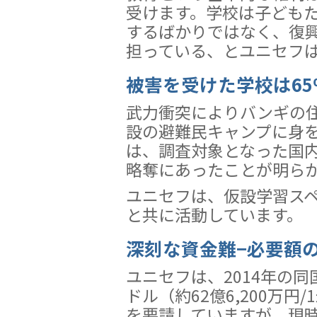
受けます。学校は子ども
するばかりではなく、復
担っている、とユニセフ
被害を受けた学校は65
武力衝突によりバンギの
設の避難民キャンプに身
は、調査対象となった国内
略奪にあったことが明ら
ユニセフは、仮設学習スペ
と共に活動しています。
深刻な資金難−必要額の
ユニセフは、2014年の同
ドル（約62億6,200万円
を要請していますが、現