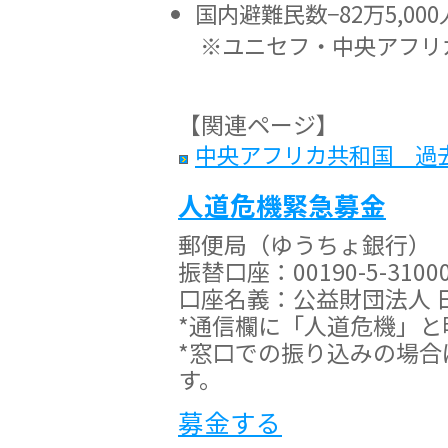
国内避難民数−82万5,000
※ユニセフ・中央アフリカ
【関連ページ】
中央アフリカ共和国 過
人道危機緊急募金
郵便局（ゆうちょ銀行）
振替口座：00190-5-3100
口座名義：公益財団法人 
*通信欄に「人道危機」と
*窓口での振り込みの場
す。
募金する