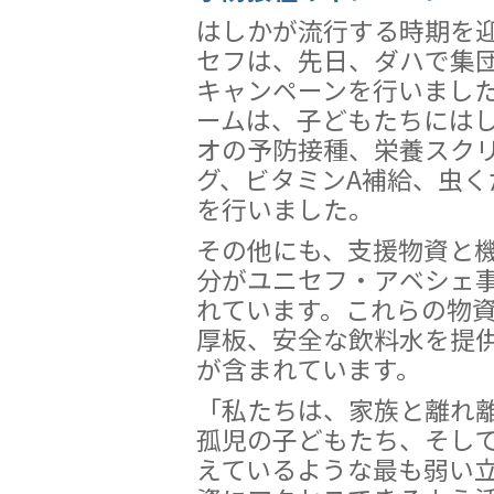
はしかが流行する時期を
セフは、先日、ダハで集
キャンペーンを行いまし
ームは、子どもたちには
オの予防接種、栄養スク
グ、ビタミンA補給、虫く
を行いました。
その他にも、支援物資と機
分がユニセフ・アベシェ
れています。これらの物
厚板、安全な飲料水を提
が含まれています。
「私たちは、家族と離れ
孤児の子どもたち、そし
えているような最も弱い