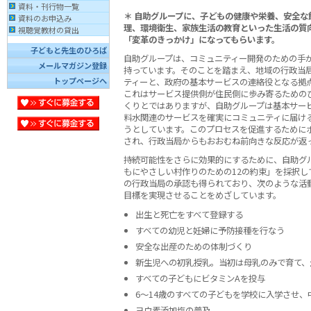
資料・刊行物一覧
＊ 自助グループに、子どもの健康や栄養、安全な
資料のお申込み
理、環境衛生、家族生活の教育といった生活の質
視聴覚教材の貸出
「変革のきっかけ」になってもらいます。
子どもと先生のひろば
自助グループは、コミュニティー開発のための手
メールマガジン登録
持っています。そのことを踏まえ、地域の行政当
トップページへ
ティーと、政府の基本サービスの連絡役となる拠
これはサービス提供側が住民側に歩み寄るための
くりとではありますが、自助グループは基本サー
料水関連のサービスを確実にコミュニティに届け
うとしています。このプロセスを促進するために
され、行政当局からもおおむね前向きな反応が返
持続可能性をさらに効果的にするために、自助グ
もにやさしい村作りのための12の約束」を採択し
の行政当局の承認も得られており、次のような活
目標を実現させることをめざしています。
出生と死亡をすべて登録する
すべての幼児と妊婦に予防接種を行なう
安全な出産のための体制づくり
新生児への初乳授乳。当初は母乳のみで育て、
すべての子どもにビタミンAを投与
6〜14歳のすべての子どもを学校に入学させ
ヨウ素添加塩の普及