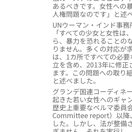
あるべきです。女性への
人権問題なのです」と述
UNウーマン・インド事務
「すべての少女と女性は
ら、暴力を恐れることの
りません。多くの対応が
は、1カ所ですべての必要
立を含め、2013年に修
ます。この問題への取り
と述べました。
グランデ国連コーディネータ
起きた若い女性へのギャ
歴史上重要なベルマ委員会報告書
Committee repor
した。しかし、法が整備
ぎません。それを実行し