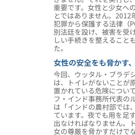
重要です。女性と少女へ
とではありません。201
犯罪から保護する法律（P
別法廷を設け、被害を受け
しい手続きを整えること
た。
女性の安全をも脅かす
今回、ウッタル・ブラデ
は、トイレがないことが
置かれている危険につい
フ・インド事務所代表の
は「インドの農村部では、
ています。夜でも用を足
出なければなりません。
女の尊厳を脅かすだけで