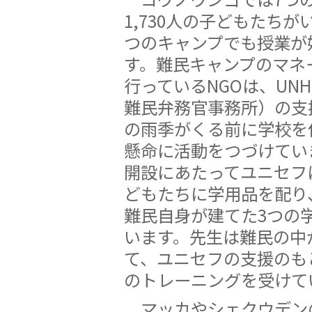
1,730人の子どもたちが
つのキャンプでも授業が
す。難民キャンプのマネ
行っているNGOは、UN
難民弁務官事務所）の支
の雨季がくる前に学校を
懸命に活動をつづけてい
開設にあたってユニセフは
どもたちに学用品を配り
難民自身が建てた3つの
います。先生は難民の中
て、ユニセフの支援のも
のトレーニングを受けて
マッカやシェクウデン