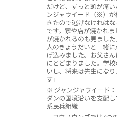
だけど、ずっと頭が痛い
ンジャウイード（※）が
きたので逃げなければな
です。家や店が焼かれま
が焼かれるのも見ました
人のきょうだいと一緒に
げ込みました。お父さん
にとどまりました。学校
いし、将来は先生になり
す」
※ ジャンジャウイード：
ダンの国境沿いを支配し
系民兵組織
コウノウンゴでは7つ