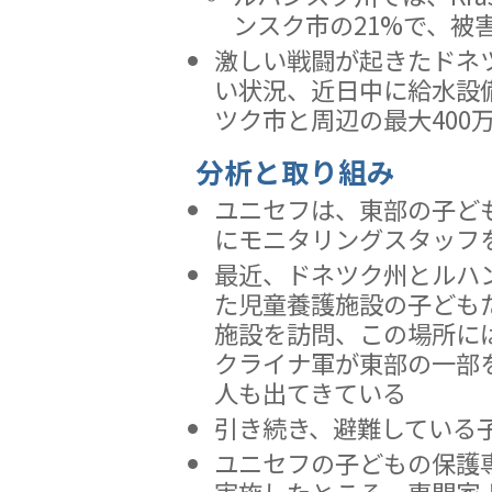
ンスク市の21%で、被
激しい戦闘が起きたドネ
い状況、近日中に給水設
ツク市と周辺の最大400
分析と取り組み
ユニセフは、東部の子ど
にモニタリングスタッフ
最近、ドネツク州とルハ
た児童養護施設の子どもたちが
施設を訪問、この場所には
クライナ軍が東部の一部
人も出てきている
引き続き、避難している
ユニセフの子どもの保護
実施したところ、専門家