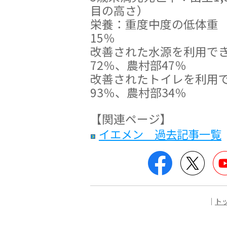
目の高さ）
栄養：重度中度の低体重 
15％
改善された水源を利用でき
72％、農村部47％
改善されたトイレを利用で
93％、農村部34％
【関連ページ】
イエメン 過去記事一覧
Facebook
Twitt
｜
ト