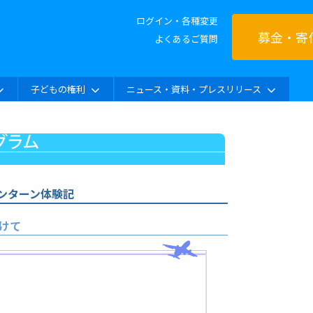
ログイン・各種変更
募金・寄
よくあるご質問
子どもの権利
ニュース・資料・プレスリリース
ンターン体験記
けて