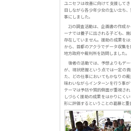
ユニセフは改善に向けて支援してき
目しながら各少年少女の生い立ち、
事にしました。
2)の調査活動は、企画書の作成
ーナでは養子に出される子ども、施
存在していません。援助の成果をは
から、首都のアクラでデータ収集を
地方政府や裁判所を訪問しました。
後者の活動では、予想よりもデー
が、現状把握という点では一定の貢
た、どの仕事においてもかなりの裁
味わいながらインターンを行う事が
テーマは予防や質的側面が重視され
しづらく援助の成果をはかりにくい
形に評価するということの葛藤と重