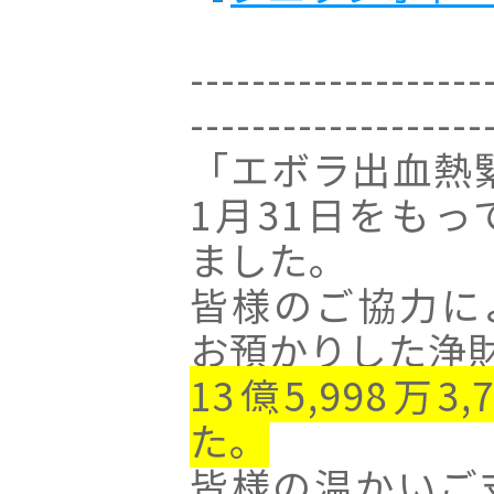
-------------------
-------------------
「エボラ出血熱緊
1月31日をも
ました。
皆様のご協力に
お預かりした浄
13億5,998万
た。
皆様の温かいご