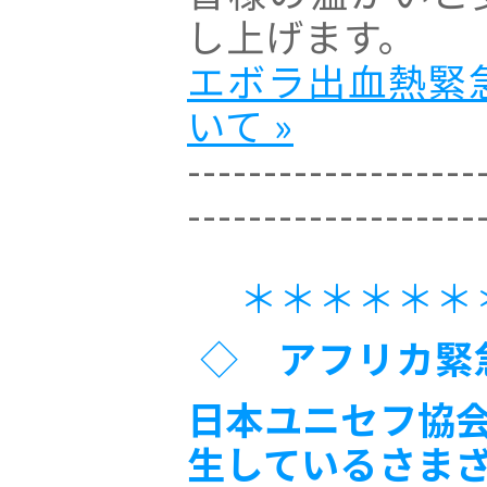
し上げます。
エボラ出血熱緊
いて »
-------------------
-------------------
＊＊＊＊＊＊
◇
アフリカ緊
日本ユニセフ協
生しているさま