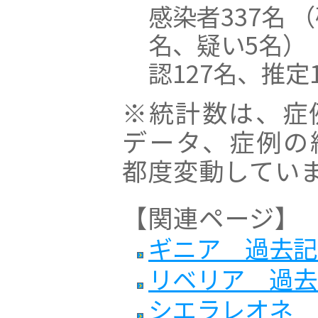
感染者337名 
名、疑い5名）
認127名、推定
※統計数は、症
データ、症例の
都度変動してい
【関連ページ】
ギニア 過去記
リベリア 過去
シエラレオネ 