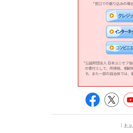
*窓口での振り込みの場
*公益財団法人 日本ユニセフ
の寄付として、所得税、相続
す。また一部の自治体では、
Facebook
Twitter
｜
トッ