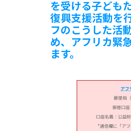
を受ける子ども
復興支援活動を
フのこうした活
め、アフリカ緊
ます。
アフ
郵便局
振替口座：0
口座名義：公益財
*通信欄に「ア