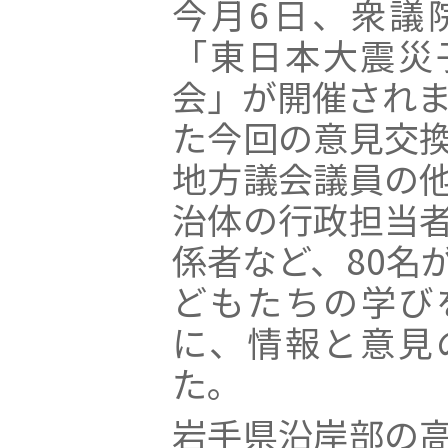
今月6日、衆議
「東日本大震災
会」が開催されま
た今回の意見交
地方議会議員の
治体の行政担当
係者など、80名
どもたちの学び
に、情報と意見
た。
岩手県沿岸部の