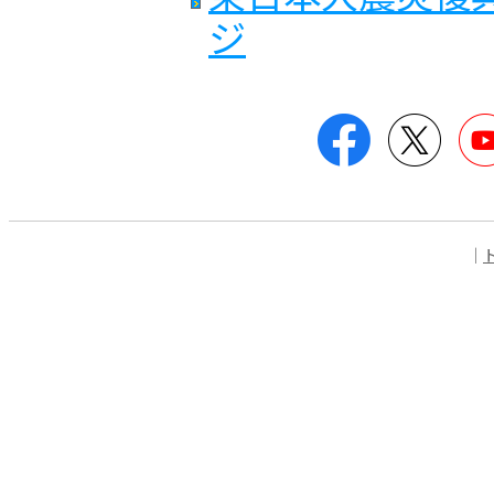
ジ
Facebook
Twitt
｜