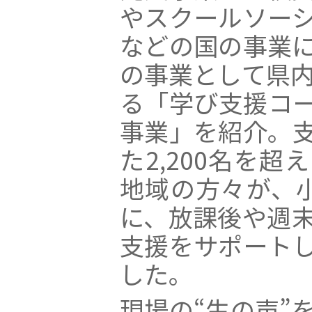
やスクールソー
などの国の事業
の事業として県内
る「学び支援コ
事業」を紹介。
た2,200名を
地域の方々が、
に、放課後や週
支援をサポート
した。
現場の“生の声”