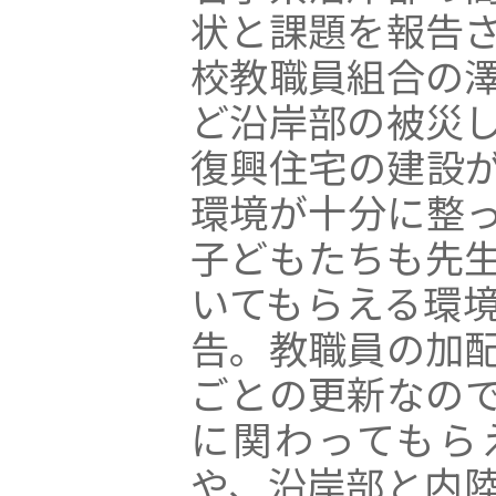
状と課題を報告
校教職員組合の
ど沿岸部の被災
復興住宅の建設
環境が十分に整
子どもたちも先
いてもらえる環
告。教職員の加
ごとの更新なの
に関わってもら
や、沿岸部と内