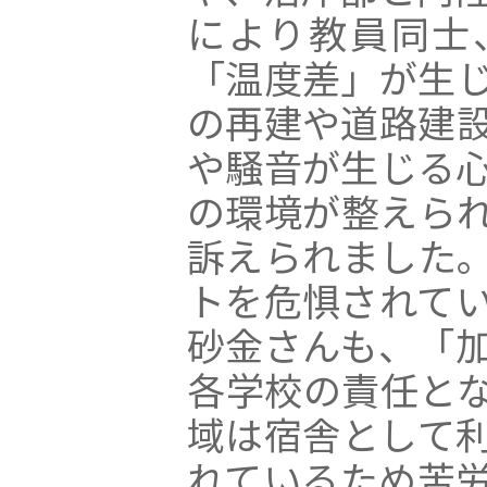
により教員同士
「温度差」が生
の再建や道路建
や騒音が生じる
の環境が整えら
訴えられました
トを危惧されて
砂金さんも、「
各学校の責任と
域は宿舎として
れているため苦