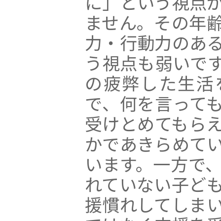
に」という視点
ません。その年
力・行動力のあ
う視点も弱いで
の疲弊した生活
で、何を言って
受けとめてもら
かであきらめて
います。一方で
れていない子ど
援慣れしてしま