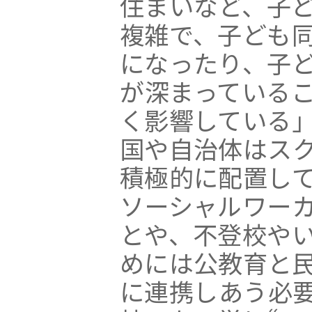
住まいなど、子
複雑で、子ども
になったり、子
が深まっている
く影響している
国や自治体はス
積極的に配置し
ソーシャルワー
とや、不登校や
めには公教育と
に連携しあう必