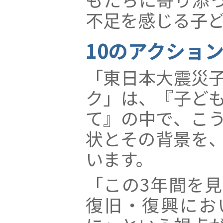
不足を感じる子
10のアクショ
「東日本大震災
ク」は、『子ど
て』の中で、こ
状とその背景を
います。
「この3年間を
復旧・復興にお