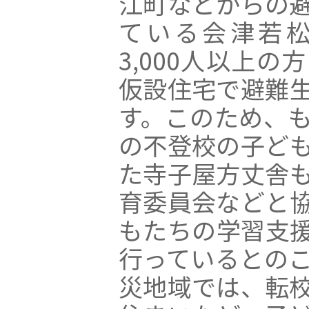
江町などからの
ている会津若
3,000人以上
仮設住宅で避難
す。このため、
の不登校の子ど
た寺子屋方丈舎
育委員会などと
もたちの学習支
行っているとの
災地域では、転