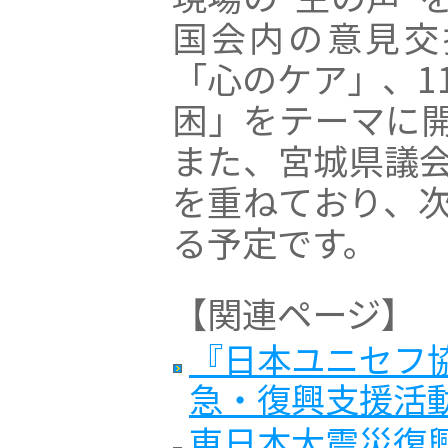
国会内の意見交
「心のケア」、1
困」をテーマに
また、宮城県議
を重ねており、
る予定です。
【関連ページ】
『日本ユニセフ協
急・復興支援活
東日本大震災復