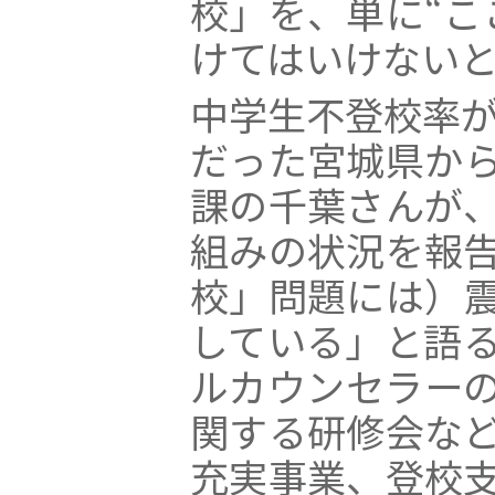
校」を、単に“こ
けてはいけない
中学生不登校率が
だった宮城県か
課の千葉さんが
組みの状況を報
校」問題には）
している」と語
ルカウンセラー
関する研修会な
充実事業、登校