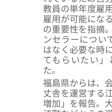
教員の単年度雇
雇用が可能にな
の重要性を指摘
ンセラーについ
はなく必要な時
てもらいたい」
た。
福島県からは、
丈舎を運営する
増加」を報告。