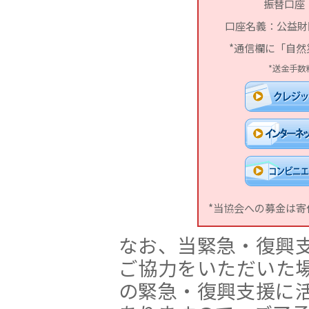
振替口座：0
口座名義：公益財
*通信欄に「自
*送金手数
*当協会への募金は
なお、当緊急・復興
ご協力をいただいた
の緊急・復興支援に