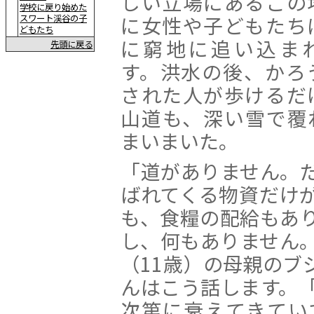
しい立場にあるこの
学校に戻り始めた
に女性や子どもたち
スワート渓谷の子
どもたち
に窮地に追い込ま
先頭に戻る
す。洪水の後、かろ
された人が歩けるだ
山道も、深い雪で覆
まいまいた。
「道がありません。
ばれてくる物資だけ
も、食糧の配給もあ
し、何もありません
（11歳）の母親のブ
んはこう話します。
次第に衰えてきてい