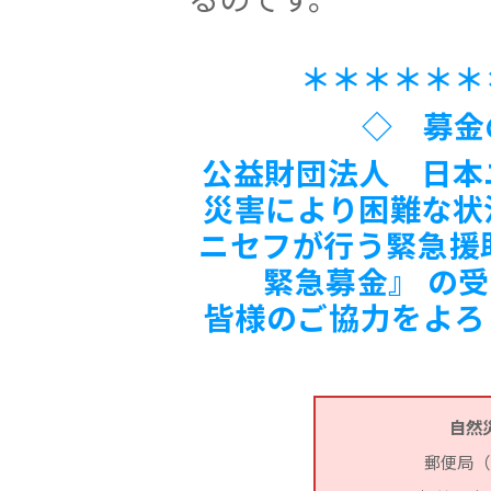
＊＊＊＊＊＊
◇ 募金
公益財団法人 日本
災害により困難な状
ニセフが行う緊急援
緊急募金』 の
皆様のご協力をよろ
自然
郵便局（