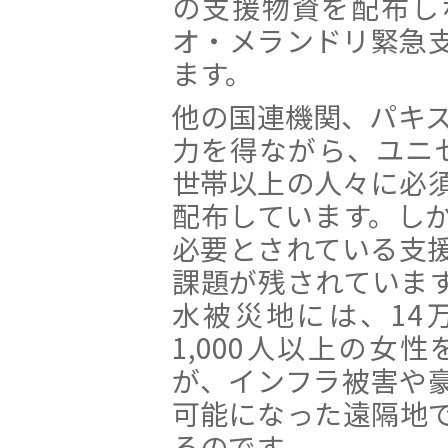
の支援物資を配布し
オ・メランドリ緊急
ます。
他の国連機関、パキス
力を得ながら、ユニセ
世帯以上の人々に必
配布しています。し
必要とされている支
課題が残されていま
水被災地には、14万
1,000人以上の女
が、インフラ被害や
可能になった遠隔地
るのです。