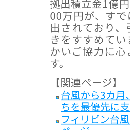
拠出積立金1億円
00万円が、す
出されており、
きをすすめてい
かいご協力に心
す。
【関連ページ】
台風から3カ月
ちを最優先に支援
フィリピン台風