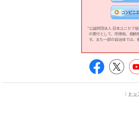
*公益財団法人 日本ユニセフ
の寄付として、所得税、相続
す。また一部の自治体では、
Facebook
Twitter
｜
トッ