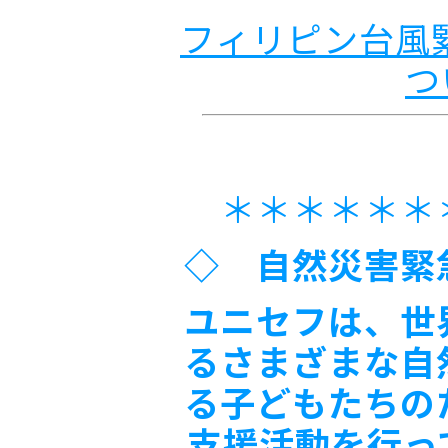
フィリピン台風
つ
＊＊＊＊＊＊
◇ 自然災害緊
ユニセフは、世
るさまざまな自
る子どもたちの
支援活動を行っ