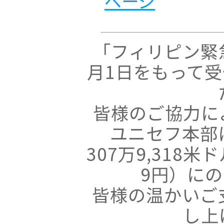
ページ
「フィリピン緊急
月1日をもって
皆様のご協力に
ユニセフ本部
307万9,318米ド
9円）に
皆様の温かいご
し上