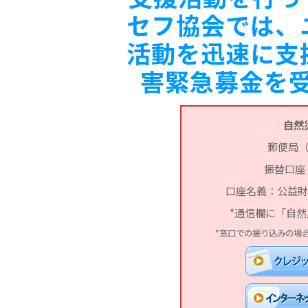
セフ協会では、
活動を迅速に支
害緊急募金を
自然
郵便局
振替口座：0
口座名義：公益財
*通信欄に「自
*窓口での振り込みの場