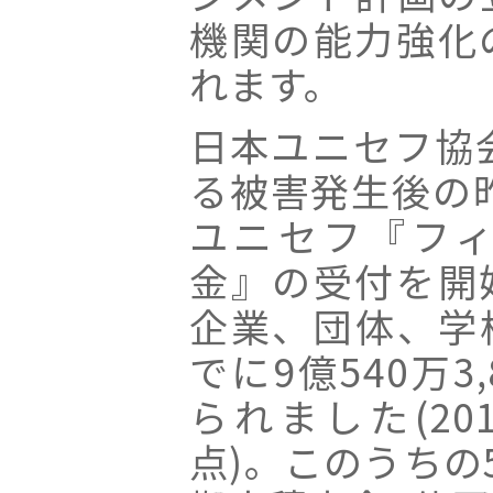
機関の能力強化
れます。
日本ユニセフ協
る被害発生後の昨
ユニセフ『フ
金』の受付を開
企業、団体、学
でに9億540万3
られました(20
点)。このうちの5