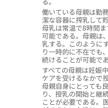
る。
働いている母親は勤
潔な容器に搾乳して
母乳は常温で8時間
可能である。母親は
乳する。このように
り一時的に不在でも
続けることが可能で
すべての母親は妊娠
ケアを受けるなかで
母親自身にとっても
り、授乳の開始と継
ことが必要である。