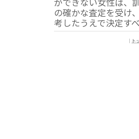
ができない女性は、
の確かな査定を受け
考したうえで決定す
｜
ト