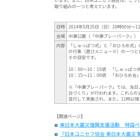
取り組みの一つと考えています。
日時
2014年5月25日（日）10時00分〜1
会場
中瀬公園（「中瀬プレーパーク」
内容
「しゅっぱつ式」と「おひろめ式」
の行事（遊びメニュー※）の一つと
その目安です。
10：00〜10：15頃 「しゅっぱつ
10：15〜11：00頃 「おひろめ
※「中瀬プレーパーク」では、当日
台づくり」が行われます。これらの
並行して実施され、また、11時以降
【関連ページ】
東日本大震災復興支援活動 特設ペ
『日本ユニセフ協会 東日本大震災 