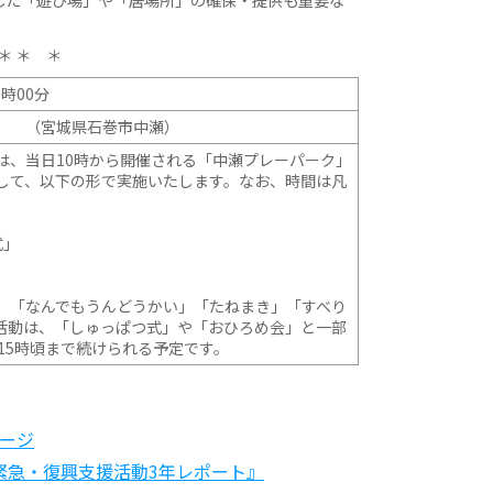
＊ ＊ ＊
1時00分
） （宮城県石巻市中瀬）
は、当日10時から開催される「中瀬プレーパーク」
して、以下の形で実施いたします。なお、時間は凡
式」
会」
、「なんでもうんどうかい」「たねまき」「すべり
活動は、「しゅっぱつ式」や「おひろめ会」と一部
15時頃まで続けられる予定です。
ージ
緊急・復興支援活動3年レポート』