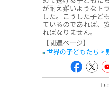
が耐え難いようなト
した。こうした子ど
ているのであれば、
ればなりません。
【関連ページ】
世界の子どもたち >
Facebook
Twitt
｜
ト