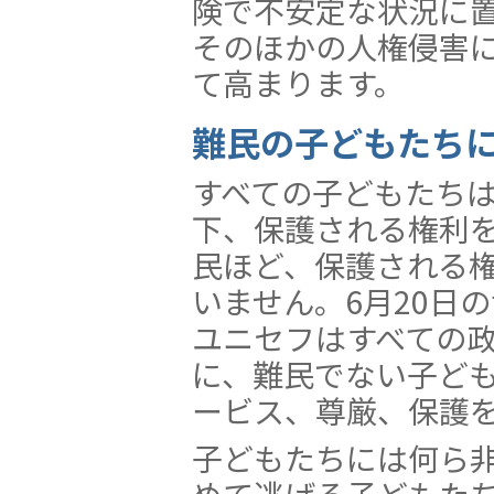
険で不安定な状況に
そのほかの人権侵害
て高まります。
難民の子どもたち
すべての子どもたち
下、保護される権利
民ほど、保護される
いません。6月20日
ユニセフはすべての
に、難民でない子ど
ービス、尊厳、保護
子どもたちには何ら
めて逃げる子どもた