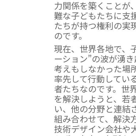
力関係を築くことが
難な子どもたちに支
たちが持つ権利の実
のです。
現在、世界各地で、
ーション”の波が湧
考えもしなかった場
率先して行動してい
者たちなのです。世
を解決しようと、若
い、他の分野と連結
組み合わせて、解決
技術デザイン会社や