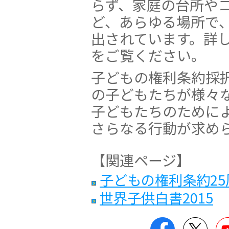
らず、家庭の台所や
ど、あらゆる場所で
出されています。詳
をご覧ください。
子どもの権利条約採択
の子どもたちが様々
子どもたちのために
さらなる行動が求め
【関連ページ】
子どもの権利条約2
世界子供白書2015
Facebook
Twitt