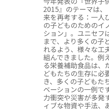
今年発表の『世界子
2015』のテーマは、
来を再考する：一人
の子どものためのイ
ション」。ユニセフ
まで、より多くの子
れるよう、様々な工
組んできました。例
る栄養補助食品は、
どもたちの生存に必
き、多くの子どもた
ベーションの一例で
力衝突や災害が多発
ィブな物資や手法、