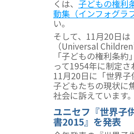
くは、
子どもの権利
動集（インフォグラ
い。
そして、11月20日
（Universal Chil
「子どもの権利条約
って1954年に制定
11月20日に「世界
子どもたちの現状に
社会に訴えています
ユニセフ『世界子
書2015』を発表