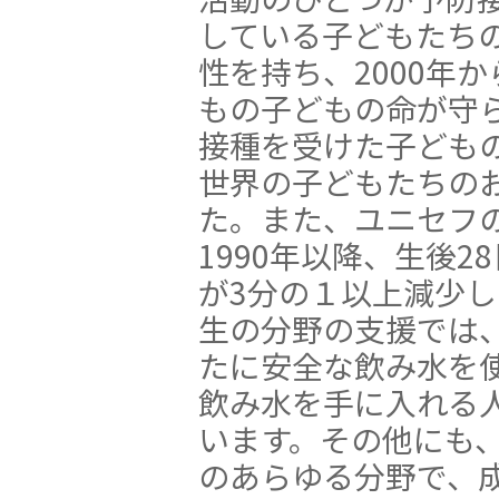
している子どもたち
性を持ち、2000年から
もの子どもの命が守ら
接種を受けた子どもの
世界の子どもたちのお
た。また、ユニセフ
1990年以降、生後
が3分の１以上減少
生の分野の支援では、
たに安全な飲み水を
飲み水を手に入れる人
います。その他にも
のあらゆる分野で、