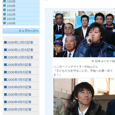
2005年
2004年
2003年
2002年
2001年
2000年
トップページへ
■2006年12月の記事
■2006年11月の記事
■2006年10月の記事
© 日本ユニセフ協
■2006年9月の記事
シンガーソングライターのRyuさん
「子どもたちを守ることが、平和への第一歩で
■2006年8月の記事
す！」
■2006年7月の記事
■2006年6月の記事
■2006年5月の記事
■2006年4月の記事
■2006年3月の記事