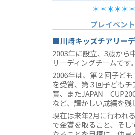
＊＊＊＊＊
プレイベン
■川崎キッズチアリー
2003年に設立、3歳か
リーディングチームです
2006年は、第２回子ど
を受賞、第３回子どもチ
賞、またJAPAN CUP
など、輝かしい成績を残
現在は来年2月に行われ
で金賞を取ること、そし
なることを目標に、仲良