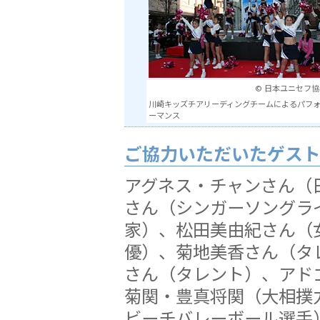
© 日本ユニセフ協
川崎キッズチアリーディングチームによるパフ
ーマンス
ご協力いただいたゲス
アグネス・チャンさん（日
さん（シンガーソングラ
家）、松田美由紀さん（
優）、菊地美香さん（タ
さん（タレント）、アド
菊関・豊真将関（大相撲
ビーチバレーボール選手