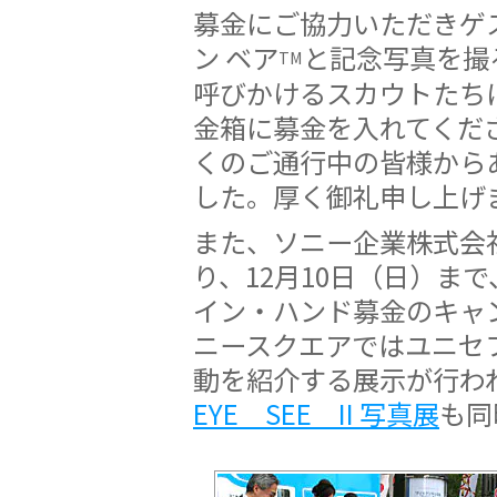
募金にご協力いただきゲ
ン ベア
と記念写真を撮
TM
呼びかけるスカウトたち
金箱に募金を入れてくだ
くのご通行中の皆様から
した。厚く御礼申し上げ
また、ソニー企業株式会
り、12月10日（日）ま
イン・ハンド募金のキャ
ニースクエアではユニセ
動を紹介する展示が行わ
EYE SEE II 写真展
も同