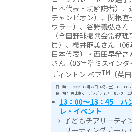
日本代表・現解説者）、
チャンピオン）、関根直
ウラー）、谷野義弘さん
（全国野球振興会常務理
員）、櫻井麻美さん（0
日本代表）・西田早希さ
さん（06年準ミスイン
TM
ディントン ベア
（英国
日 時：
2006年12月23日（祝・土） 13：00〜
会 場：
恵比寿ガーデンプレイス センター広
13：00〜13：45
レ・イベント
子どもチアリーディ
リーディングチーム