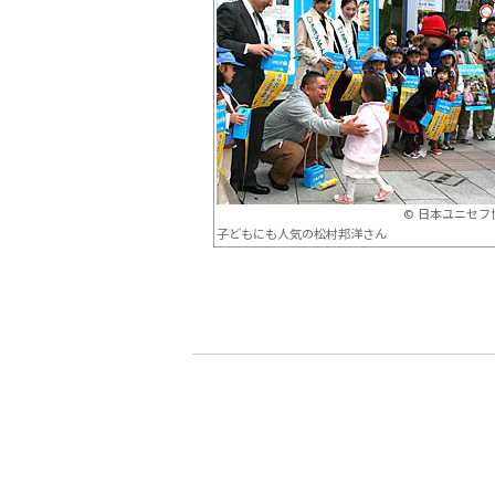
© 日本ユニセフ
子どもにも人気の松村邦洋さん