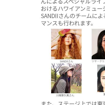
んによるスペシャルライ
おけるハワイアンミュー
SANDIIさんのチーム
マンスも行われます。
SANDIIさん
リサ・クリ
加
川端芽久美さん
また、ステージ上では東