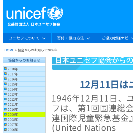
ユニセフについて
寄付・協力方法
ご協力者様ナビ
HOME
> 協会からのお知らせ2009年
協会からのお知らせ
2018年
2017年
2016年
12月11日
2015年
2014年
2013年
1946年12月11日、
2012年
フは、第1回国連総
2011年
2010年
連国際児童緊急基金
2009年
2008年
(United Nations
2007年
2006年