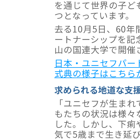
を通じて世界の子ど
つとなっています。
去る10月5日、60
ートナーシップを記
山の国連大学で開催
日本・ユニセフパー
式典の様子はこちらか
求められる地道な支
「ユニセフが生まれ
もたちの状況は様々
した。しかし、下痢
気で5歳まで生き延