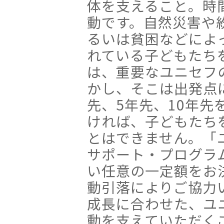
体を支えること。時
動です。自然災害や
るいは貧困などによ
れている子どもたち
は、重要なユニセフ
かし、そこは出発点
先、5年先、10年先
ければ、子どもたち
とはできません。「
サポート・プログラ
い任意の一定額をお
動引落によりご協力
成長に合わせた、ユ
動を支えていただく