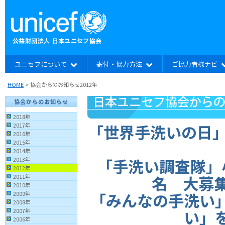
ユニセフについて
寄付・協力方法
ご協力者様ナビ
HOME
> 協会からのお知らせ2012年
協会からのお知らせ
2018年
「世界手洗いの日」
2017年
2016年
2015年
2014年
「手洗い調査隊」小
2013年
2012年
名 大募集
2011年
2010年
「みんなの手洗い
2009年
2008年
い」
2007年
2006年