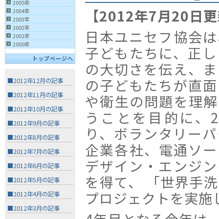
2005年
【2012年7月20日
2004年
2003年
2002年
日本ユニセフ協会は
2001年
2000年
子どもたちに、正し
トップページへ
の大切さを伝え、ま
の子どもたちが直面
■2012年12月の記事
■2012年11月の記事
や衛生の問題を理解
■2012年10月の記事
うことを目的に、2
■2012年9月の記事
り、ボランタリーパ
■2012年8月の記事
企業各社、電通ソー
■2012年7月の記事
デザイン・エンジン
■2012年6月の記事
を得て、 「世界手
■2012年5月の記事
プロジェクトを実施
■2012年4月の記事
■2012年3月の記事