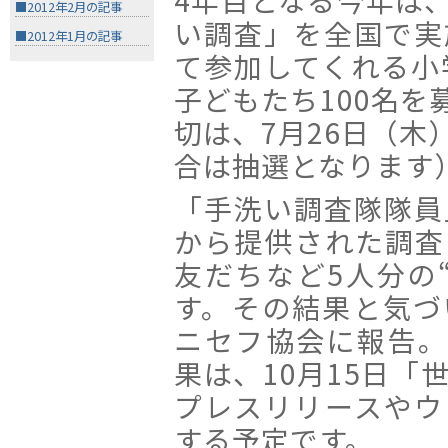
4年目となる今年は
■2012年2月の記事
い調査」を全国で実
■2012年1月の記事
て参加してくれる小
子どもたち100名を
切は、7月26日（木
合は抽選となります
「手洗い調査隊隊員
から提供された調査
友だちなど5人分の
す。その結果と気づ
ニセフ協会に報告。
果は、10月15日「
プレスリリースやウ
する予定です。