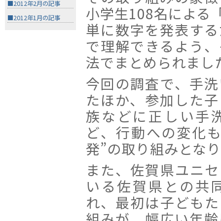
■2012年2月の記事
小学生108名による
■2012年1月の記事
単に数字を発表する
で理解できるよう、
法でまとめられまし
今回の調査で、手洗
たほか、参加した子
族などに正しい手
ど、行動への変化も
発”の取り組みとな
また、佐賀県ユニセ
いる佐賀県との共
れ、最初は子どもた
組みが、幅広い年齢