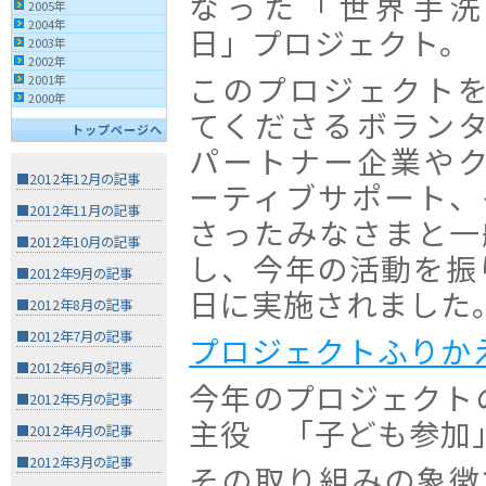
なった「世界手洗
2005年
2004年
日」プロジェクト。
2003年
2002年
このプロジェクト
2001年
2000年
てくださるボラン
トップページへ
パートナー企業や
■2012年12月の記事
ーティブサポート、
■2012年11月の記事
さったみなさまと一
■2012年10月の記事
し、今年の活動を振り
■2012年9月の記事
日に実施されました
■2012年8月の記事
■2012年7月の記事
プロジェクトふりか
■2012年6月の記事
今年のプロジェクト
■2012年5月の記事
主役 「子ども参加
■2012年4月の記事
■2012年3月の記事
その取り組みの象徴