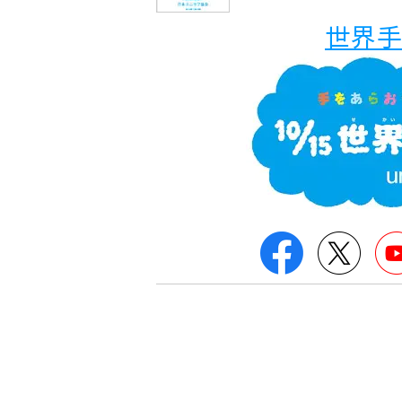
世界手
Facebook
Twitt