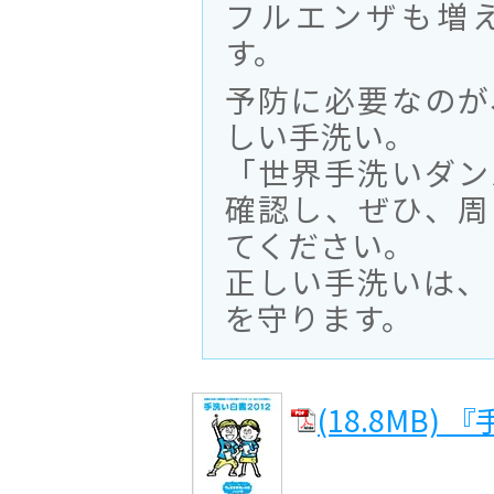
フルエンザも増
す。
予防に必要なのが
しい手洗い。
「世界手洗いダン
確認し、ぜひ、周
てください。
正しい手洗いは、
を守ります。
(18.8MB)