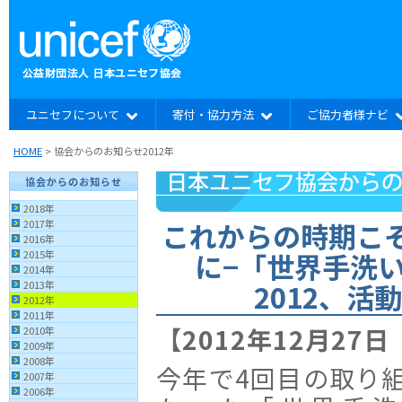
ユニセフについて
寄付・協力方法
ご協力者様ナビ
HOME
> 協会からのお知らせ2012年
協会からのお知らせ
2018年
これからの時期こ
2017年
2016年
に−「世界手洗
2015年
2014年
2012、活
2013年
2012年
2011年
【2012年12月27
2010年
2009年
2008年
今年で4回目の取り
2007年
2006年