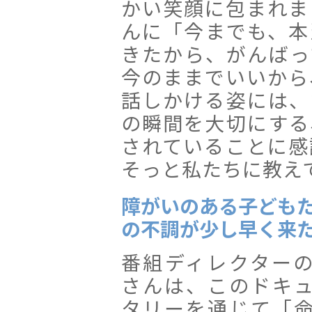
かい笑顔に包まれま
んに「今までも、本
きたから、がんばっ
今のままでいいから
話しかける姿には、
の瞬間を大切にする
されていることに感
そっと私たちに教え
障がいのある子ども
の不調が少し早く来
番組ディレクター
さんは、このドキ
タリーを通じて「