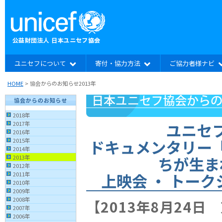
ユニセフについて
寄付・協力方法
ご協力者様ナビ
HOME
> 協会からのお知らせ2013年
協会からのお知らせ
2018年
ユニセ
2017年
2016年
ドキュメンタリー
2015年
2014年
ちが生ま
2013年
2012年
上映会 ・ トー
2011年
2010年
2009年
2008年
【2013年8月24日
2007年
2006年