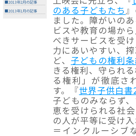
上映会に先立ち、『
■2013年2月の記事
のある子どもたち
』
■2013年1月の記事
ました。障がいのあ
ビスや教育の場から
べきサービスを受け
力にあいやすい、搾
ど、
子どもの権利条
きる権利、守られる
る権利」が徹底さ
す。『
世界子供白書2
子どものみならず、
恵を受けられる社会
の人が平等に受け入
＝インクルーシブ