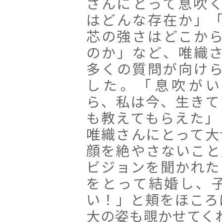
さんにとって息吹
はどんな存在か」
芯の強さはどこか
のか」など、唯織
多くの質問が向け
した。「息吹がい
ら、私は今、生きて
も教えてもらえた」
唯織さんにとって大
顔を絶やさないこと
ビジョンを聞かれた
をとって結婚し、
い！」と頬をほころ
大の姿も覗かせてく