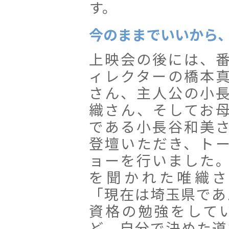
す。
今のままでいいから
上映会の後には、
ィレクターの橋本
さん、主人公の小
織さん、そしてお
である小長谷和美
登壇いただき、ト
ョーを行いました
を聞かれた唯織さ
「現在は埼玉県であ
資格の勉強をして
ど、自分で決めた道