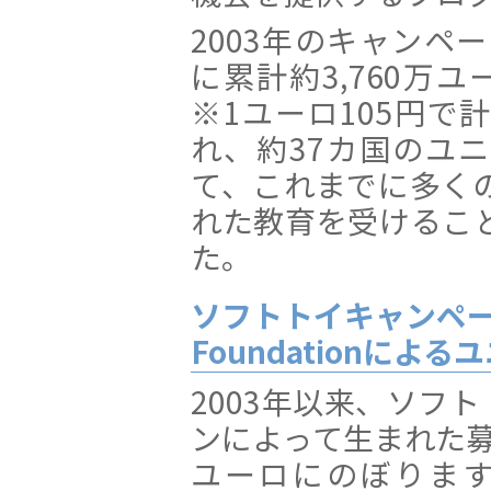
2003年のキャンペ
に累計約3,760万ユ
※1ユーロ105円で
れ、約37カ国のユ
て、これまでに多く
れた教育を受けるこ
た。
ソフトトイキャンペー
Foundationによ
2003年以来、ソフ
ンによって生まれた募金
ユーロにのぼります。