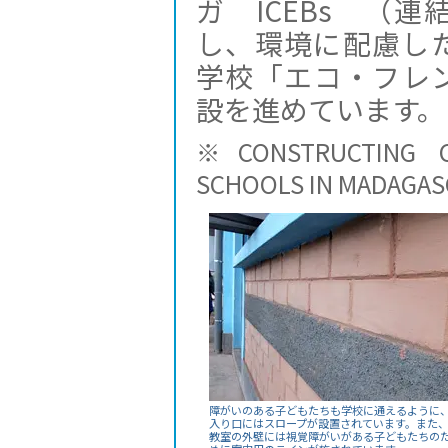
ガ ICEBs （
し、環境に配慮し
学校「エコ・フレ
設を進めています。
※CONSTRUCTING C
SCHOOLS IN MADAG
障がいのある子どもたちも学校に通えるように
入り口にはスロープが設置されています。また
教室の外壁には視覚障がいがある子どもたちの