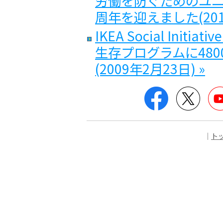
労働を防ぐためのユニセ
周年を迎えました(2010
IKEA Social Ini
生存プログラムに48
(2009年2月23日) »
Facebook
Twitt
｜
ト