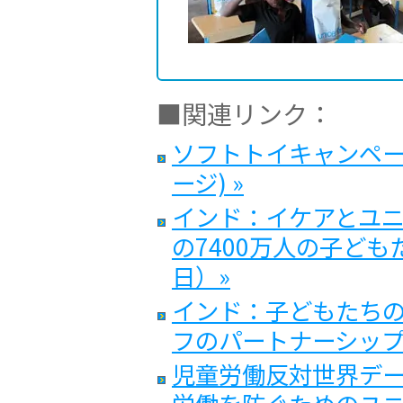
■関連リンク：
ソフトトイキャンペーン
ージ) »
インド：イケアとユ
の7400万人の子どもた
日）»
インド：子どもたち
フのパートナーシップ(2
児童労働反対世界デー