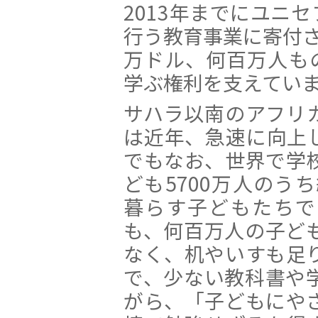
2013年までにユニ
行う教育事業に寄付され
万ドル、何百万人も
学ぶ権利を支えてい
サハラ以南のアフリ
は近年、急速に向上
でもなお、世界で学
ども5700万人のう
暮らす子どもたちで
も、何百万人の子ど
なく、机やいすも足
で、少ない教科書や
がら、「子どもにや