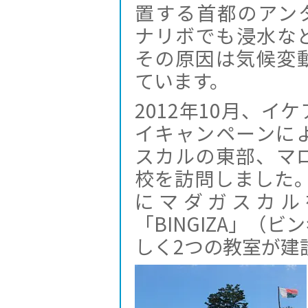
置する首都のアン
ナリボでも浸水な
その原因は気候変
ています。
2012年10月、
イキャンペーンに
スカルの東部、マ
校を訪問しました。
にマダガスカル
「BINGIZA」（
しく2つの教室が建