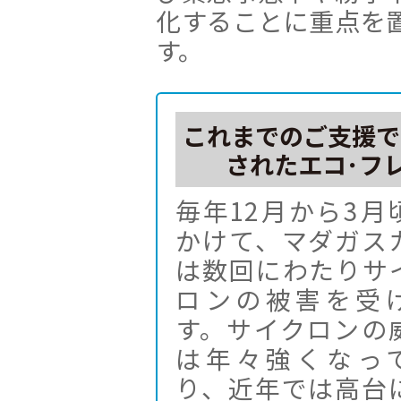
化することに重点を
す。
これまでのご支援で
されたエコ･フ
毎年12月から3月
かけて、マダガス
は数回にわたりサ
ロンの被害を受
す。サイクロンの
は年々強くなっ
り、近年では高台