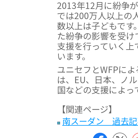
2013年12月に紛
では200万人以上
数以上は子どもです
た紛争の影響を受け
支援を行っていく上
います。
ユニセフとWFPに
は、EU、日本、ノ
国などの支援によっ
【関連ページ】
南スーダン 過去記
Facebook
Twit