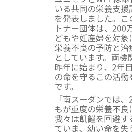
いる共同の栄養支援
を発表しました。こ
トナー団体は、20
どもや妊産婦を対象に
栄養不良の予防と治
としています。両機
昨年に始まり、2年
の命を守るこの活動
です。
「南スーダンでは、
もが重度の栄養不良
我々は飢饉を回避す
ていま、幼い命を失