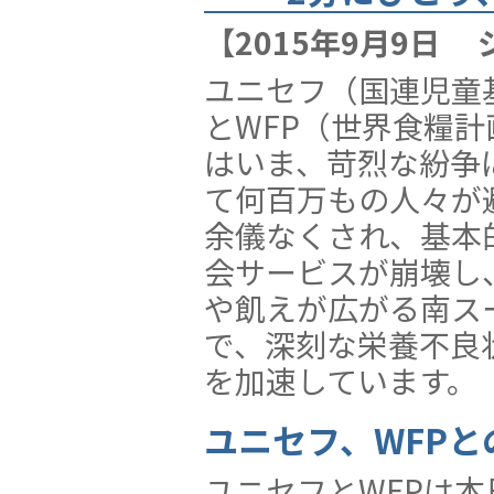
【2015年9月9日
ユニセフ（国連児童
とWFP（世界食糧計
はいま、苛烈な紛争
て何百万もの人々が
余儀なくされ、基本
会サービスが崩壊し
や飢えが広がる南ス
で、深刻な栄養不良
を加速しています。
ユニセフ、WFP
ユニセフとWFPは