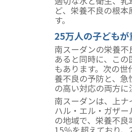
適切な水と衛生、乳
ど、栄養不良の根本
す。
25万人の子ども
南スーダンの栄養不
あると同時に、この
もあります。次の世
養不良の予防と、急
の高い対応の両方に
南スーダンは、上ナ
ハル・エル・ガザー
の地域で、栄養不良
15％を超えており、