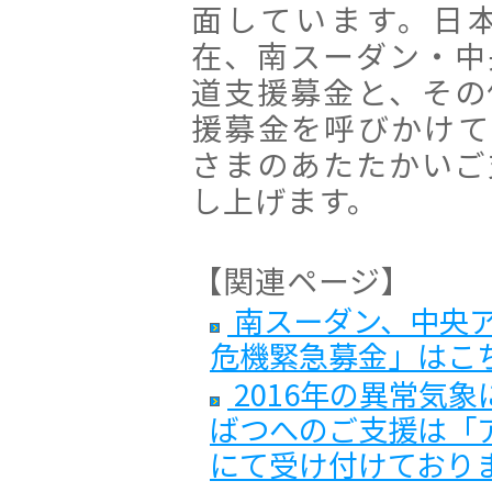
面しています。日
在、南スーダン・中
道支援募金と、その
援募金を呼びかけて
さまのあたたかいご
し上げます。
【関連ページ】
南スーダン、中央
危機緊急募金」はこ
2016年の異常気
ばつへのご支援は「
にて受け付けており