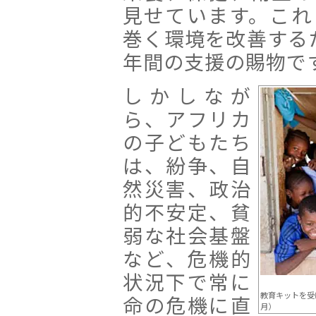
見せています。これ
巻く環境を改善する
年間の支援の賜物で
しかしなが
ら、アフリカ
の子どもたち
は、紛争、自
然災害、政治
的不安定、貧
弱な社会基盤
など、危機的
状況下で常に
教育キットを受
命の危機に直
月）