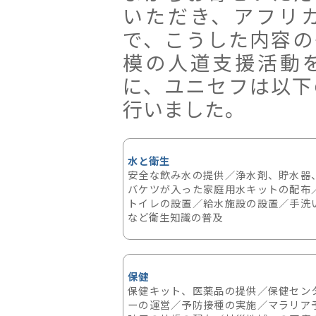
いただき、アフリ
で、こうした内容の
模の人道支援活動
に、ユニセフは以下
行いました。
水と衛生
安全な飲み水の提供／浄水剤、貯水器
バケツが入った家庭用水キットの配布
トイレの設置／給水施設の設置／手洗
など衛生知識の普及
保健
保健キット、医薬品の提供／保健セン
ーの運営／予防接種の実施／マラリア