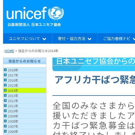
ユニセフについて
寄付・協力方法
ご協力者様ナビ
HOME
> 協会からのお知らせ2014年
協会からのお知らせ
2018年
アフリカ干ばつ緊
2017年
2016年
2015年
2014年
2013年
2012年
全国のみなさまか
2011年
2010年
援いただきました
2009年
2008年
カ干ばつ緊急募金
2007年
2006年