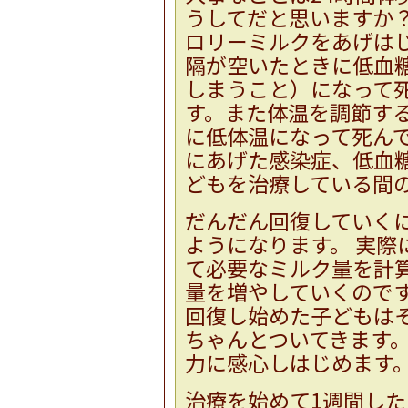
うしてだと思いますか
ロリーミルクをあげは
隔が空いたときに低血
しまうこと）になって
す。また体温を調節す
に低体温になって死ん
にあげた感染症、低血
どもを治療している間
だんだん回復していく
ようになります。 実際
て必要なミルク量を計
量を増やしていくのです
回復し始めた子どもは
ちゃんとついてきます。
力に感心しはじめます
治療を始めて1週間し