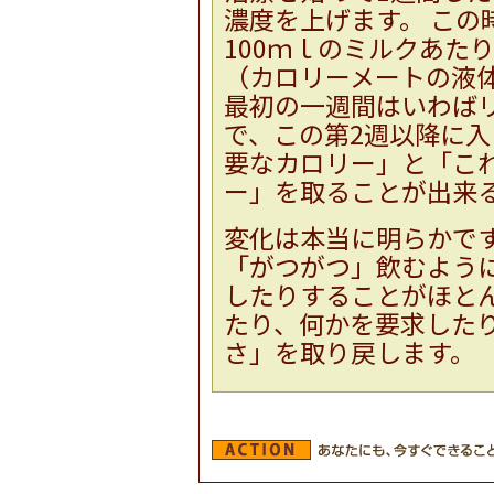
濃度を上げます。 この
100ｍｌのミルクあたり
（カロリーメートの液
最初の一週間はいわば
で、この第2週以降に
要なカロリー」と「こ
ー」を取ることが出来
変化は本当に明らかで
「がつがつ」飲むように
したりすることがほと
たり、何かを要求した
さ」を取り戻します。