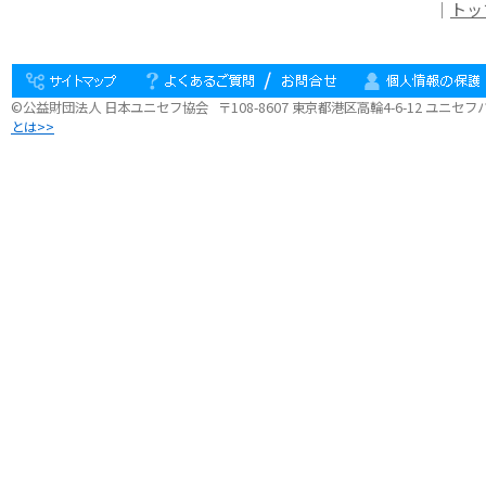
｜
トッ
©公益財団法人 日本ユニセフ協会 〒108-8607 東京都港区高輪4-6-12 ユニセフ
とは>>