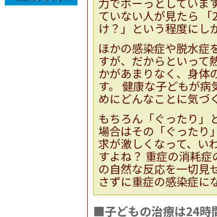
力でボーっとしていま
ていない人が見たら 「
け？」という程度にし
ほかの感染症や脱水症
すが、だからといって熱
かがあまりなく、身体
す。 健康な子どもが病
めにどんなことに気づ
もちろん「ぐったり」
場合はその「ぐったり」
求が激しくなって、い
すよね？ 重症の消耗
の自然な反応を一切見せ
さずに重症の感染症に
■子どもの治療は24時