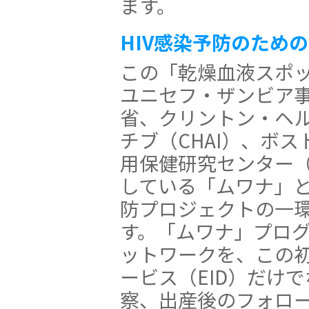
ます。
HIV感染予防のための
この「乾燥血液スポッ
ユニセフ・ザンビア
省、クリントン・ヘ
チブ（CHAI）、ボ
用保健研究センター（
している「ムワナ」と
防プロジェクトの一
す。「ムワナ」プロ
ットワークを、この初
ービス（EID）だけ
察、出産後のフォロ