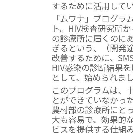
するために活用して
「ムワナ」プログラム
ト。HIV検査研究所
の診療所に届くのに
ぎるという、（開発
改善するために、SM
HIV感染の診断結果
として、始められま
このプログラムは、
とができていなかっ
農村部の診療所にと
大も容易で、効果的
ビスを提供する仕組