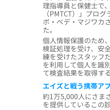
理指導員と保健士で
（PMTCT）」プロ
ボ・ベデ・マジワカ
た。
個人情報保護のため
検証処理を受け、安
練を受けたスタッフ
を利用して個人を識
て検査結果を取得す
エイズと戦う携帯ア
約1万5,000人にさ
を提供しているこの診