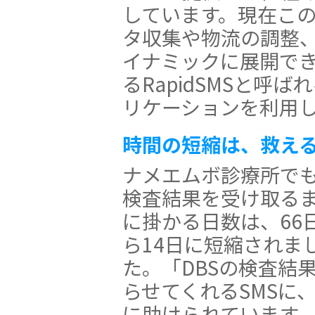
しています。現在こ
タ収集や物流の調整
イナミックに展開で
るRapidSMSと呼
リケーションを利用
時間の短縮は、救え
ナメエムボ診療所で
検査結果を受け取る
に掛かる日数は、66
ら14日に短縮されま
た。「DBSの検査結
らせてくれるSMSに
に助けられています