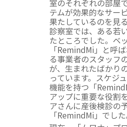
室のそれぞれの部屋で
テムが効果的なサー
果たしているのを見
診察室では、ある若
たところでした。ベ
「RemindMi」と
る事業者のスタッフ
が、生まれたばかり
っています。スケジ
機能を持つ「Remin
アップに重要な役割
アさんに産後検診の
「RemindMi」でし