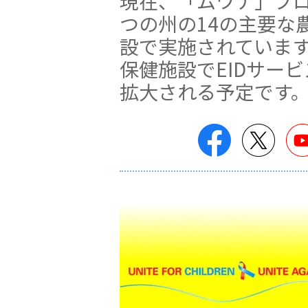
現在、「ムワナ」プロ
つの州の14の主要な
設で実施されています
保健施設でEIDサー
拡大される予定です
Facebook
Twitt