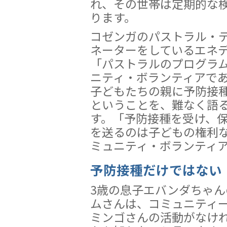
れ、その世帯は定期的な
ります。
コゼンガのパストラル・
ネーターをしているエネ
「パストラルのプログラ
ニティ・ボランティアで
子どもたちの親に予防接
ということを、難なく語
す。「予防接種を受け、
を送るのは子どもの権利
ミュニティ・ボランティ
予防接種だけではない
3歳の息子エバンダちゃ
ムさんは、コミュニティ
ミンゴさんの活動がなけ