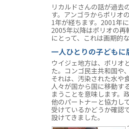
リカルドさんの話が過去
す。アンゴラからポリオ
1年が経ちます。2001
2005年以降はポリオの
にとって、これは画期的
一人ひとりの子どもに
ウイジェ地方は、ポリオ
た。コンゴ民主共和国や
それは、汚染された水や
人々が国から国に移動す
まうことを意味します。政
他のパートナーと協力し
受けているかどうか確認
設けてきました。