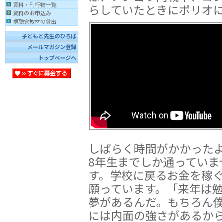
資料・刊行物一覧
らしていたときにポリオ
資料のお申込み
視聴覚教材の貸出
子どもと先生のひろば
メールマガジン登録
トップページへ
しばらく時間がかかった
8年生までしか通っていま
す。学校に戻るお金を稼
願っています。「来年は
夢があるんだ。もちろん
には内面の強さがあるか