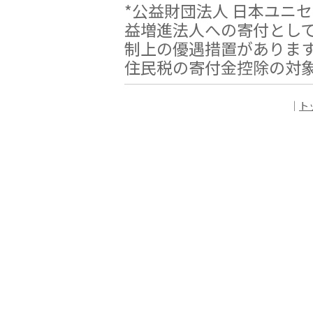
*公益財団法人 日本ユニ
益増進法人への寄付とし
制上の優遇措置がありま
住民税の寄付金控除の対
｜
ト