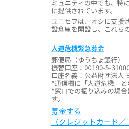
ミュニティの中でも、特
に提供されています。
ユニセフは、オシに支援
設倉庫を開設し、これら
人道危機緊急募金
郵便局（ゆうちょ銀行）
振替口座：00190-5-3100
口座名義：公益財団法人 
*通信欄に「人道危機」と
*窓口での振り込みの場
す。
募金する
（クレジットカード／