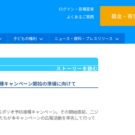
ログイン・各種変更
募金・寄
よくあるご質問
子どもの権利
ニュース・資料・プレスリリース
種キャンペーン開始の準備に向けて
れるポリオ予防接種キャンペーン。その開始直前、二ジ
たちが本キャンペーンの広報活動を率先して行って