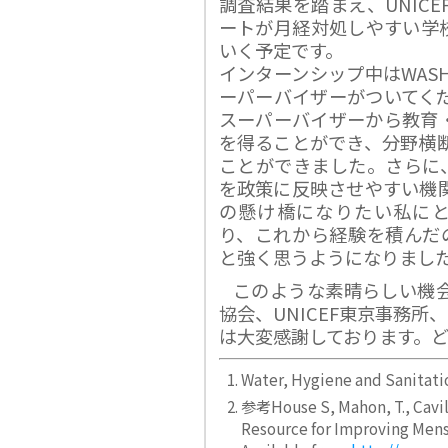
調査結果を踏まえ、UNIC
ートが月経対処しやすい学校
いく予定です。
インターンシップ中はWAS
ーパーバイザーがついてく
スーパーバイザーから教育・
を得ることができ、分野横
ことができました。さらに、
を政策に反映させやすい機
の懸け橋になりたい私にとっ
り、これから経験を積んだの
と強く思うようになりまし
このような素晴らしい機
協会、UNICEF東京事務所
は大変感謝しております。
Water, Hygiene and Sani
参考House S, Mahon, T., Cavill
Resource for Improving Mens