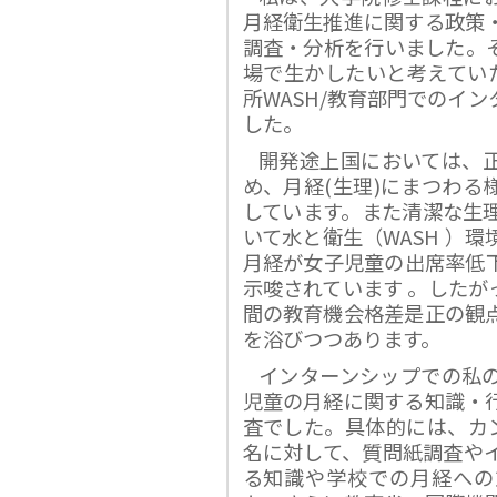
月経衛生推進に関する政策・
調査・分析を行いました。
場で生かしたいと考えていた
所WASH/教育部門でのイ
した。
開発途上国においては、
め、月経(生理)にまつわる
しています。また清潔な生
いて水と衛生（WASH ）
月経が女子児童の出席率低
示唆されています 。したが
間の教育機会格差是正の観
を浴びつつあります。
インターンシップでの私
児童の月経に関する知識・
査でした。具体的には、カン
名に対して、質問紙調査や
る知識や学校での月経への