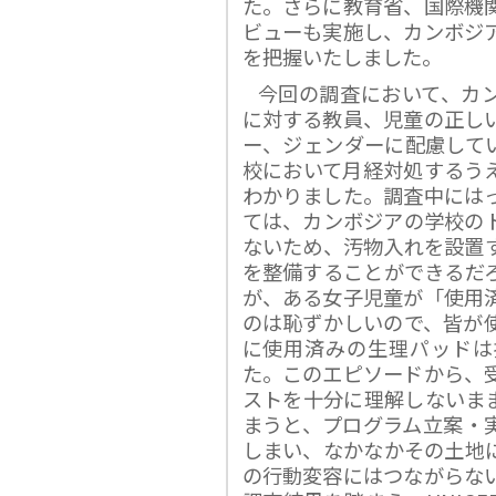
た。さらに教育省、国際機
ビューも実施し、カンボジ
を把握いたしました。
今回の調査において、カ
に対する教員、児童の正し
ー、ジェンダーに配慮してい
校において月経対処するう
わかりました。調査中には
ては、カンボジアの学校の
ないため、汚物入れを設置
を整備することができるだ
が、ある女子児童が「使用
のは恥ずかしいので、皆が
に使用済みの生理パッドは
た。このエピソードから、
ストを十分に理解しないま
まうと、プログラム立案・
しまい、なかなかその土地
の行動変容にはつながらな