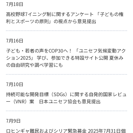
7月18日
高校野球7イニング制に関するアンケート 「子どもの権
利とスポーツの原則」の視点から意見提出
7月16日
子ども・若者の声をCOP30へ！ 「ユニセフ気候変動アク
ション2025」 学び、参加できる特設サイト公開 夏休み
の自由研究や調べ学習にも
7月10日
持続可能な開発目標（SDGs）に関する自発的国家レビュ
ー（VNR）案 日本ユニセフ協会も意見提出
7月9日
ロヒンギャ難民およびシリア緊急募金 2025年7月31日個