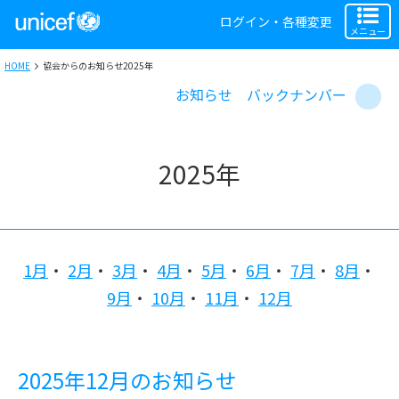
ログイン・各種変更
メニュー
HOME
協会からのお知らせ2025年
お知らせ バックナンバー
2025年
1月
2月
3月
4月
5月
6月
7月
8月
9月
10月
11月
12月
2025年12月のお知らせ