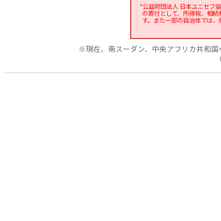
*公益財団法人 日本ユニセフ
の寄付として、所得税、相続
す。また一部の自治体では、
※現在、南スーダン、中央アフリカ共和国