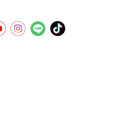
r
YouTube
Instagram
LINE
TikTok