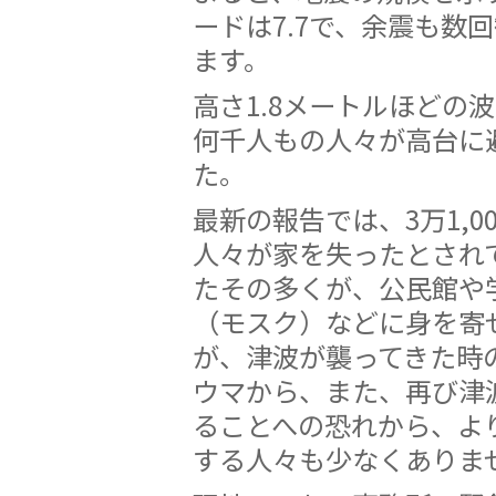
ードは7.7で、余震も数
ます。
高さ1.8メートルほどの
何千人もの人々が高台に
た。
最新の報告では、3万1,0
人々が家を失ったとされ
たその多くが、公民館や
（モスク）などに身を寄
が、津波が襲ってきた時
ウマから、また、再び津
ることへの恐れから、よ
する人々も少なくありま