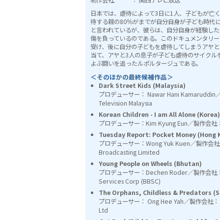
日本では、虐待によって3日に1人、子どもが亡
待する親の80％がまでが自分自身が子ども時代
と言われているが、彼らは、自分自身が経験した
傷を負っているのである。このドキュメンタリー
受け、後に自分の子どもを虐待してしまうアヤと
当て、アヤと3人の息子が子ども虐待のサイクル
よぶ闘いを追ったルポルタージュである。
＜そのほかの最終候補作品＞
Dark Street Kids (Malaysia)
プロデューサー： Nawar Hani Kamaruddi
Television Malaysia
Korean Children - I am All Alone (Korea)
プロデューサー：Kim Kyung Eun／製作会社： P
Tuesday Report: Pocket Money (Hong 
プロデューサー：Wong Yuk Kuen／製作会社： T
Broadcasting Limited
Young People on Wheels (Bhutan)
プロデューサー：Dechen Roder／製作会社： Bhu
Services Corp (BBSC)
The Orphans, Childless & Predators (
プロデューサー： Ong Hee Yah／製作会社： Med
Ltd