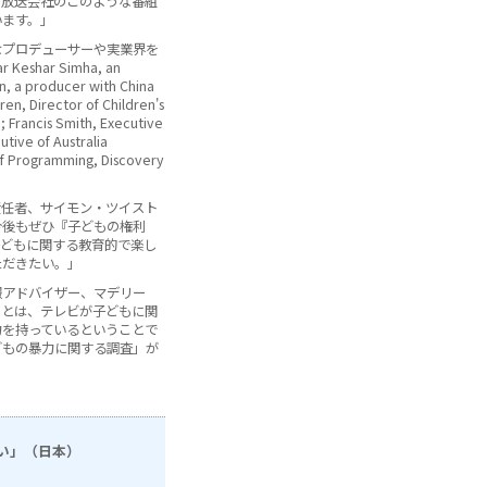
、放送会社のこのような番組
います。」
なプロデューサーや実業界を
har Simha, an
, a producer with China
ren, Director of Children's
 Francis Smith, Executive
utive of Australia
of Programming, Discovery
責任者、サイモン・ツイスト
今後もぜひ『子どもの権利
子どもに関する教育的で楽し
ただきたい。」
報アドバイザー、マデリー
ことは、テレビが子どもに関
力を持っているということで
どもの暴力に関する調査」が
い」（日本）