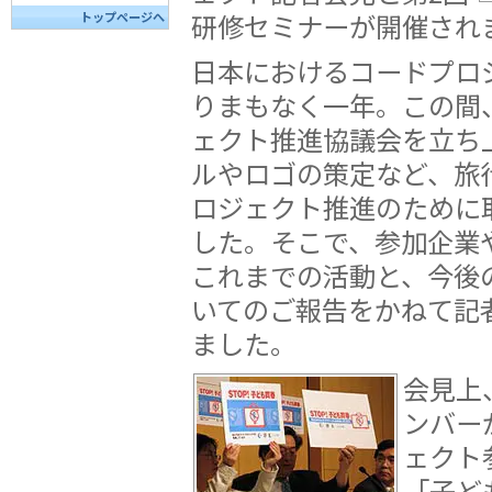
研修セミナーが開催され
トップページへ
日本におけるコードプロ
りまもなく一年。この間
ェクト推進協議会を立ち
ルやロゴの策定など、旅
ロジェクト推進のために
した。そこで、参加企業
これまでの活動と、今後
いてのご報告をかねて記
ました。
会見上
ンバー
ェクト
「子ど