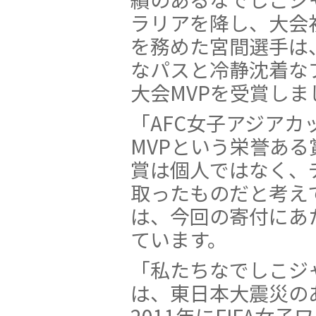
ラリアを降し、大会
を務めた宮間選手は
なパスと冷静沈着な
大会MVPを受賞しま
「AFC女子アジアカッ
MVPという栄誉あ
賞は個人ではなく、
取ったものだと考え
は、今回の寄付にあ
ています。
「私たちなでしこジ
は、東日本大震災の