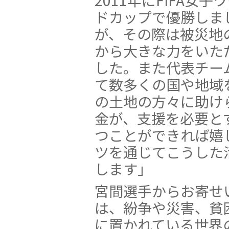
2011年にFIFA女子
ドカップで優勝しま
が、その際は被災地
から大きな力をいた
した。また代表チー
て数多くの国や地域
の土地の方々に助け
金が、支援を必要と
つことができれば嬉
ツを通じてこうした
します」
宮間選手からお寄せ
は、紛争や災害、貧
に置かれている世界