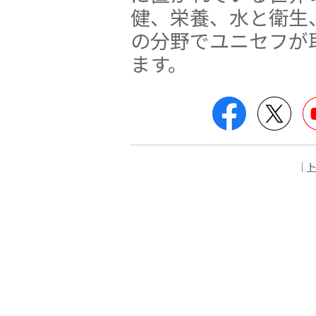
健、栄養、水と衛生
の分野でユニセフが
ます。
Facebook
Twit
｜