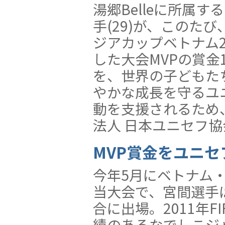
湯郷Belleに所属す
手(29)が、このたび
ジアカップベトナム2
した大会MVPの賞金
を、世界の子どもた
やかな成長を守るユ
動を支援されるため
法人 日本ユニセフ
MVP賞金をユニセ
今年5月にベトナム
当大会で、宮間選手
合に出場。2011年F
績のあるなでしこジ