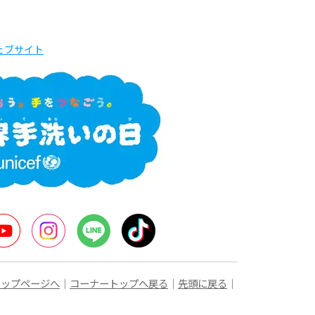
ェブサイト
ter
YouTube
Instagram
LINE
TikTok
トップページへ
｜
コーナートップへ戻る
｜
先頭に戻る
｜