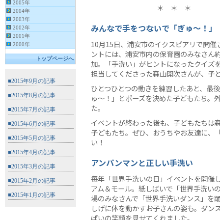
＊ ＊ ＊
みんなで手をつないで「ぎゅ〜！」
10月15日、浦安市のイクスピアリで開催
ントには、浦安市内の保育園のみなさん約
加。「手洗い」がヒントになったクイズ
担当してくださった森山開次さんが、子
ひとつひとつの動きを練習したあと、最
ゅ〜！」とポーズを決めた子どもたち。
た。
イベントが終わった後も、子どもたちは
子どもたち。ぜひ、おうちやお友達に、
い！
アンパンマンと正しい手洗い
毎年「世界手洗いの日」イベントを開催
アム＆モール。紙しばいで「世界手洗い
場のみなさんで「世界手洗いダンス」を
しげに体を動かすお子さんの姿も。ダン
ぱいの笑顔を見せてくれました。