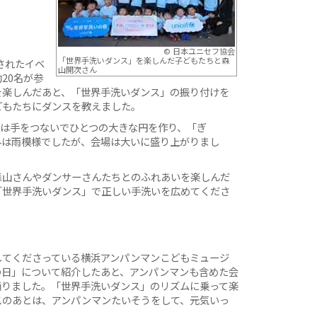
© 日本ユニセフ協会
「世界手洗いダンス」を楽しんだ子どもたちと森
されたイベ
山開次さん
20名が参
を楽しんだあと、「世界手洗いダンス」の振り付けを
どもたちにダンスを教えました。
後は手をつないでひとつの大きな円を作り、「ぎ
外は雨模様でしたが、会場は大いに盛り上がりまし
森山さんやダンサーさんたちとのふれあいを楽しんだ
「世界手洗いダンス」で正しい手洗いを広めてくださ
してくださっている横浜アンパンマンこどもミュージ
の日」について紹介したあと、アンパンマンも含めた会
踊りました。「世界手洗いダンス」のリズムに乗って楽
スのあとは、アンパンマンたいそうをして、元気いっ