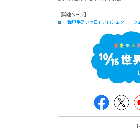
【関連ページ】
「世界手洗いの日」プロジェクト・ウ
Facebook
Twit
｜