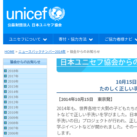
ユニセフについて
寄付・協力方法
ご協力者様ナビ
HOME
>
ニュースバックナンバー2014年
>
協会からのお知らせ
10月1
たのしく正しい
【2014年10月15日 東京発】
2014年も、世界各地で大勢の子どもたち
トなどで正しい手洗いを学びました。日
手洗いの日」プロジェクトが行われ、正
学ぶイベントなどが開かれました。その
します。