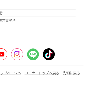
階
東京事務所
ter
YouTube
Instagram
LINE
TikTok
トップページへ
｜
コーナートップへ戻る
｜
先頭に戻る
｜