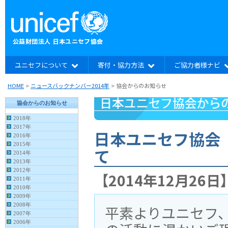
ユニセフについて
寄付・協力方法
ご協力者様ナビ
HOME
>
ニュースバックナンバー2014年
>
協会からのお知らせ
日本ユニセフ協会
て
【2014年12月26日
平素よりユニセフ