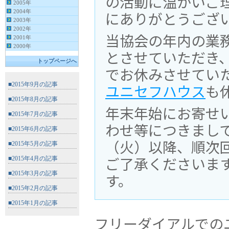
の活動に温かいご
にありがとうござ
当協会の年内の業務
とさせていただき、
でお休みさせてい
ユニセフハウス
も
年末年始にお寄せ
わせ等につきまして
（火）以降、順次
ご了承くださいま
す。
フリーダイアルでの