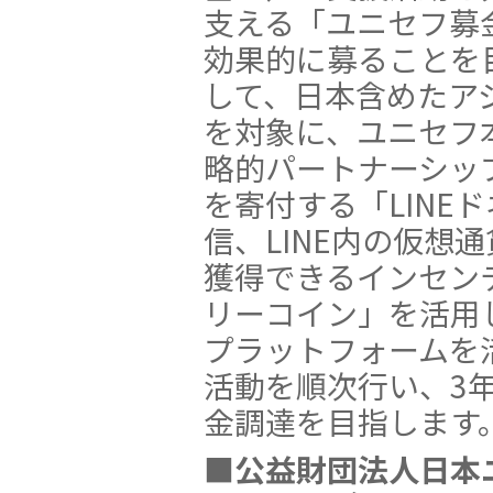
支える「ユニセフ募
効果的に募ることを
して、日本含めたア
を対象に、ユニセフ
略的パートナーシッ
を寄付する「LINE
信、LINE内の仮想通
獲得できるインセンティ
リーコイン」を活用し
プラットフォームを
活動を順次行い、3年間
金調達を目指します
■公益財団法人日本ユ