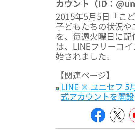
カウント（ID：@uni
2015年5月5日「
子どもたちの状況や
を、毎週火曜日に配信
は、LINEフリーコ
始されました。
【関連ページ】
LINE × ユニセフ 
式アカウントを開設
Facebook
Twit