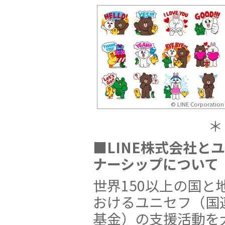
© LINE Corporation
＊
■LINE株式会社と
ナーシップについて
世界150以上の国と
おけるユニセフ（国
基金）の支援活動を