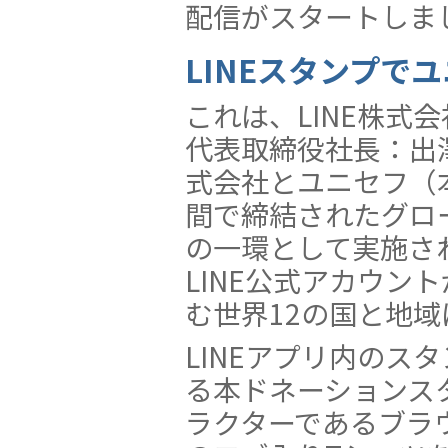
配信がスタートしま
LINEスタンプで
これは、LINE株式
代表取締役社長：出澤剛
式会社とユニセフ（
間で締結されたグロ
の一環として実施さ
LINE公式アカウン
む世界12の国と地
LINEアプリ内のス
る本ドネーションスタ
ラクターであるブラ